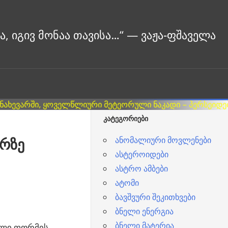
ᲙᲐᲢᲔᲒᲝᲠᲘᲔᲑᲘ
ანომალიური მოვლენები
ერზე
ასტეროიდები
ასტრო ამბები
ატომი
ბავშვური შეკითხვები
ბნელი ენერგია
ბნელი მატერია
ალი ფორმის