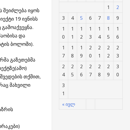
1
2
ს შეიძლება იყოს
3
4
5
6
7
8
9
იექტი 19 ივნისს
 გამოაქვეყნა.
1
1
1
1
1
1
1
აობისა და
0
1
2
3
4
5
6
სტის ბოლოში).
1
1
1
2
2
2
2
7
8
9
0
1
2
3
რმა გაზეთებმა
2
2
2
2
2
2
3
ექტზე(ამო)
4
5
6
7
8
9
0
 შვედების თქმით,
რაც მახვილი
3
1
« ივლ
აზრის
რაკები)