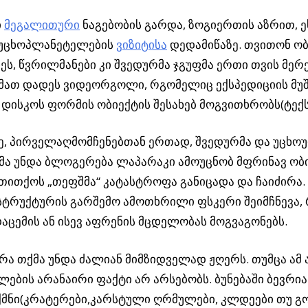
ი
მეგალითური
ნაგებობის გარდა, ზოგიერთის აზრით, ე
 უცხოპლანეტელების
ვიზიტისა
დედამიწაზე. თვითონ ობ
ეს, წვრილმანები კი შვედურმა ჯგუფმა ერთი თვის მერე
მათ დადეს ვიდეორგოლი, რგომელიც ექსპედიციის მუშ
დისკოს ფორმის ობიექტის შესახებ მოგვითხრობს(ტექ
ე, პირველაღმომჩენებთან ერთად, შვედურმა და უცხოუ
მა უნდა ბლოგერება ლაპარაკი ამოუცნობ მფრინავ ობი
 თითქოს „თეფშმა“ კატასტროფა განიცადა და ჩაიძირა.
სტრუქტურის გარშემო ამოთხრილი ფსკერი შეიმჩნევა, 
აცემის ან ისევ აფრენის მცდელობას მოგვაგონებს.
რა თქმა უნდა ძალიან მიმზიდველად ჟღერს. თუმცა ამ 
ლების არანაირი ფაქტი არ არსებობს. ბუნებაში ბევრია
მნი(კრატერები,კარსტული ღრმულები, კლდეები თუ გო