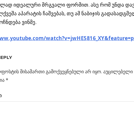
ულად იდეალური მრგვალი ფორმით. ასე რომ უნდა და
ლქვეშა აპარატის ჩაშვებას, თუ ამ ნაბიჯის გადასადგ
ოჩნდება ვინმე.
www.youtube.com/watch?v=jwHE5816_XY&feature=pl
REPLY
ფოსტის მისამართი გამოქვეყნებული არ იყო.
აუცილებელი 
ია
*
ი
ს
ცია