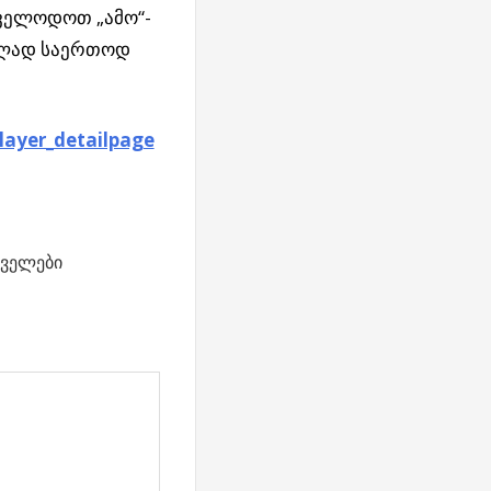
ველოდოთ „ამო“-
მელად საერთოდ
ayer_detailpage
ველები