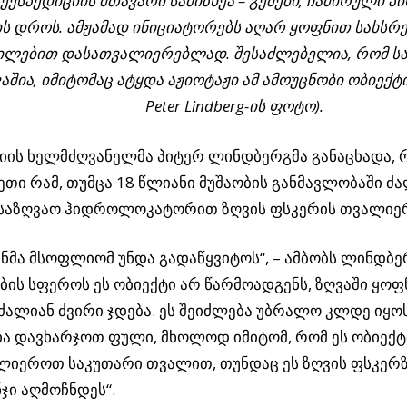
ექსპედიციის მთავარი სამიზნეა – გემები, ჩაძირული
ს დროს. ამჟამად ინიციატორებს აღარ ყოფნით სახსრ
ლებით დასათვალიერებლად. შესაძლებელია, რომ საქ
აშია, იმიტომაც ატყდა აჟიოტაჟი ამ ამოუცნობი ობიექტი
Peter Lindberg
-ის ფოტო).
იის ხელმძღვანელმა პიტერ ლინდბერგმა განაცხადა, 
სეთი რამ, თუმცა 18 წლიანი მუშაობის განმავლობაში 
 საზღვაო ჰიდროლოკატორით ზღვის ფსკერის თვალიერ
ნმა მსოფლიომ უნდა გადაწყვიტოს“, – ამბობს ლინდბერ
ბის სფეროს ეს ობიექტი არ წარმოადგენს, ზღვაში ყო
 ძალიან ძვირი ჯდება. ეს შეიძლება უბრალო კლდე იყოს,
ა დავხარჯოთ ფული, მხოლოდ იმიტომ, რომ ეს ობიექტ
ლიეროთ საკუთარი თვალით, თუნდაც ეს ზღვის ფსკერზ
ჯი აღმოჩნდეს“.