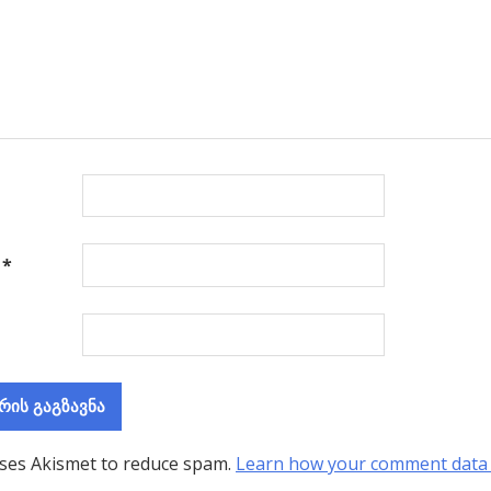
ა
*
uses Akismet to reduce spam.
Learn how your comment data 