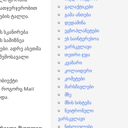
გალაქტიკები
 მათჯერჯერობით
გამა-ანთება
ების ტალღა.
დედამიწა
ეგზოპლანეტები
ს სკანირება
ეს საინტერესოა
ს სამიზნეა
ვარსკვლავი
ები. ადრე ასეთმა
თეთრი ჯუჯა
 შემოსავალი
კვაზარი
კოლაიდერი
კომეტები
ობიექტი
მარსმავლები
. როგორც Mail
მზე
რდა.
მზის სისტემა
ნეიტრონული
ვარსკვლავი
ნისლეულები