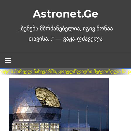
Skip
Astronet.Ge
to
content