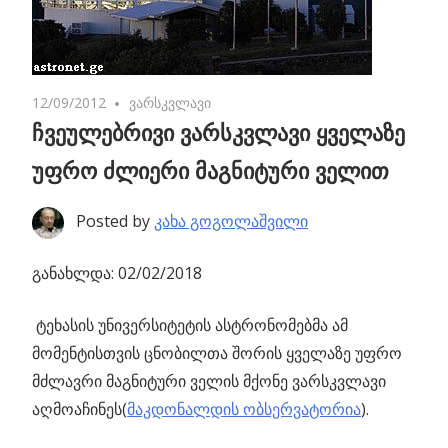
12/09/2012
No comments
ვარსკვლავი
ჩვეულებრივი ვარსკვლავი ყველაზე
უფრო ძლიერი მაგნიტური ველით
Posted by
კახა გოგოლაშვილი
განახლდა: 02/02/2018
ტეხასის უნივერსიტეტის ასტრონომებმა ამ
მომენტისთვის ცნობილთა შორის ყველაზე უფრო
მძლავრი მაგნიტური ველის მქონე ვარსკვლავი
აღმოაჩინეს(
მაკდონალდის ობსერვატორია
).