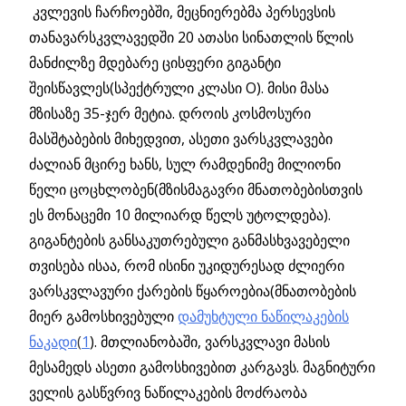
კვლევის ჩარჩოებში, მეცნიერებმა პერსევსის
თანავარსკვლავედში 20 ათასი სინათლის წლის
მანძილზე მდებარე ცისფერი გიგანტი
შეისწავლეს(სპექტრული კლასი O). მისი მასა
მზისაზე 35-ჯერ მეტია. დროის კოსმოსური
მასშტაბების მიხედვით, ასეთი ვარსკვლავები
ძალიან მცირე ხანს, სულ რამდენიმე მილიონი
წელი ცოცხლობენ(მზისმაგავრი მნათობებისთვის
ეს მონაცემი 10 მილიარდ წელს უტოლდება).
გიგანტების განსაკუთრებული განმასხვავებელი
თვისება ისაა, რომ ისინი უკიდურესად ძლიერი
ვარსკვლავური ქარების წყაროებია(მნათობების
მიერ გამოსხივებული
დამუხტული ნაწილაკების
ნაკადი
(
1
). მთლიანობაში, ვარსკვლავი მასის
მესამედს ასეთი გამოსხივებით კარგავს. მაგნიტური
ველის გასწვრივ ნაწილაკების მოძრაობა