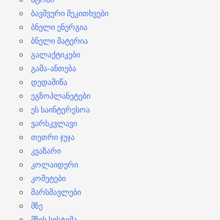
ბავშვური შეკითხვები
ბნელი ენერგია
ბნელი მატერია
გალაქტიკები
გამა-ანთება
დედამიწა
ეგზოპლანეტები
ეს საინტერესოა
ვარსკვლავი
თეთრი ჯუჯა
კვაზარი
კოლაიდერი
კომეტები
მარსმავლები
მზე
მზის სისტემა