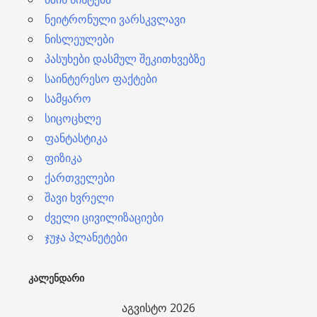
ნეიტრონული ვარსკვლავი
ნისლეულები
პასუხები დასმულ შეკითხვებზე
საინტერესო ფაქტები
სამყარო
სიცოცხლე
ფანტასტიკა
ფიზიკა
ქართველები
შავი ხვრელი
ძველი ცივილიზაციები
ჯუჯა პლანეტები
ᲙᲐᲚᲔᲜᲓᲐᲠᲘ
აგვისტო 2026