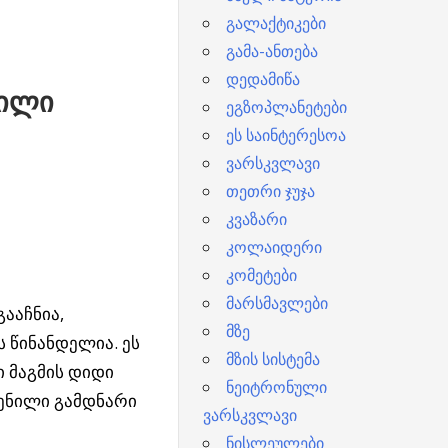
გალაქტიკები
გამა-ანთება
დედამიწა
წილი
ეგზოპლანეტები
ეს საინტერესოა
ვარსკვლავი
თეთრი ჯუჯა
კვაზარი
კოლაიდერი
კომეტები
მარსმავლები
ააჩნია,
მზე
 წინანდელია. ეს
მზის სისტემა
ი მაგმის დიდი
ნეიტრონული
ჩენილი გამდნარი
ვარსკვლავი
ნისლეულები