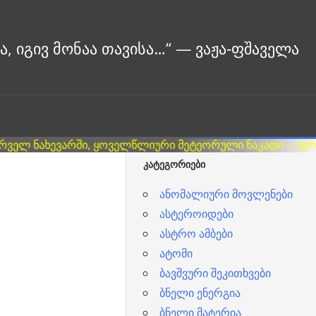
ᲙᲐᲢᲔᲒᲝᲠᲘᲔᲑᲘ
ანომალიური მოვლენები
ასტეროიდები
ასტრო ამბები
ატომი
ბავშვური შეკითხვები
ბნელი ენერგია
ბნელი მატერია