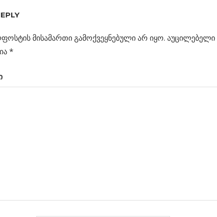
REPLY
ფოსტის მისამართი გამოქვეყნებული არ იყო.
აუცილებელი 
ია
*
ი
ს
ცია
ი