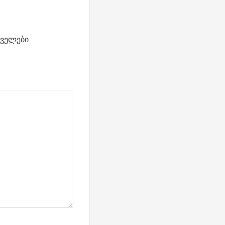
ველები