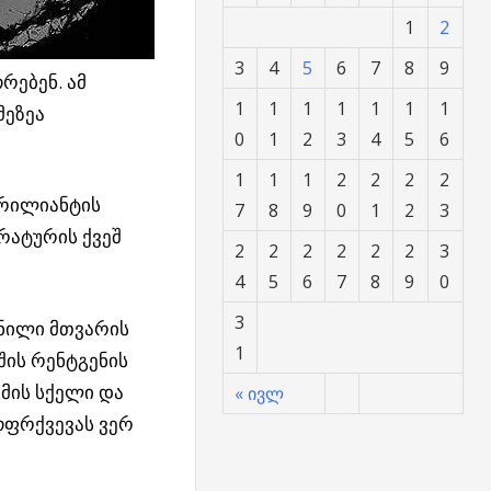
1
2
3
4
5
6
7
8
9
რებენ. ამ
1
1
1
1
1
1
1
მეზეა
0
1
2
3
4
5
6
1
1
1
2
2
2
2
ბრილიანტის
7
8
9
0
1
2
3
რატურის ქვეშ
2
2
2
2
2
2
3
4
5
6
7
8
9
0
3
ნილი მთვარის
1
შის რენტგენის
გმის სქელი და
« ივლ
ოფრქვევას ვერ