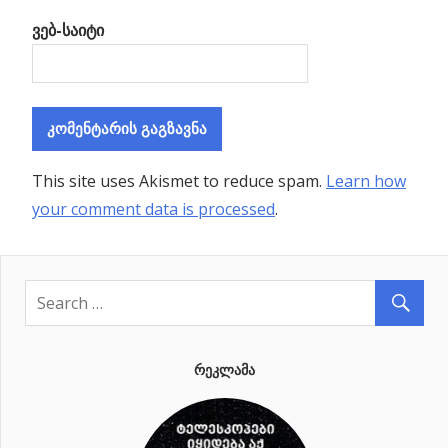
ვებ-საიტი
This site uses Akismet to reduce spam.
Learn how
your comment data is processed
.
ᲠᲔᲙᲚᲐᲛᲐ