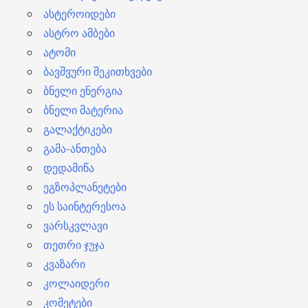
ასტეროიდები
ასტრო ამბები
ატომი
ბავშვური შეკითხვები
ბნელი ენერგია
ბნელი მატერია
გალაქტიკები
გამა-ანთება
დედამიწა
ეგზოპლანეტები
ეს საინტერესოა
ვარსკვლავი
თეთრი ჯუჯა
კვაზარი
კოლაიდერი
კომეტები