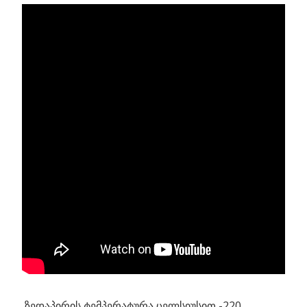
ზედაპირის ტემპერატურა ცელსიუსით -220