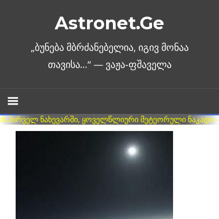
Skip
Astronet.Ge
to
content