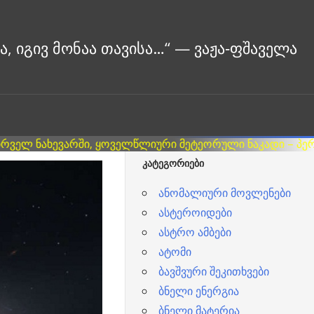
ᲙᲐᲢᲔᲒᲝᲠᲘᲔᲑᲘ
ანომალიური მოვლენები
ასტეროიდები
ასტრო ამბები
ატომი
ბავშვური შეკითხვები
ბნელი ენერგია
ბნელი მატერია