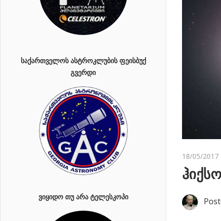
ᲡᲐᲥᲐᲠᲗᲕᲔᲚᲝᲡ ᲐᲡᲢᲠᲝᲙᲚᲣᲑᲘᲡ ᲤᲔᲘᲡᲑᲣᲥ
ᲒᲕᲔᲠᲓᲘ
18/05/2017
ჰიქსო
ᲕᲘᲧᲘᲓᲝ ᲗᲣ ᲐᲠᲐ ᲢᲔᲚᲔᲡᲙᲝᲞᲘ
Post