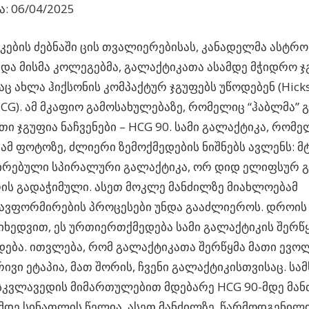
: 06/04/2025
ების ძებნაში ცის თვალიერებისას, კანადელმა ასტრ
 და მისმა კოლეგებმა,
გალაქტიკათა ასამდე მჭიდრო ჯგ
 ახლა ჰიქსონის კომპაქტურ ჯგუფებს უწოდებენ (Hick
HCG). ამ მკაფიო გამოსახულებაზე, რომელიც “ჰაბლმა” 
თი ჯგუფია ნაჩვენები – HCG 90. სამი გალაქტიკა, რო
 ამ ფოტოზე, ძლიერი ზემოქმედების ნიშნებს ავლენს: 
რებული სპირალური გალაქტიკა, ორ დიდ ელიფსურ გ
ის გადაჭიმული. ასეთ მოკლე მანძილზე მიახლოებამ
ავფორმირების პროცესები უნდა გააძლიეროს. დროის
იხედვით, ეს ურთიერთქმედება სამი გალაქტიკის შერწ
ება. ითვლება, რომ გალაქტიკათა შერწყმა მათი ევო
ივი ეტაპია, მათ შორის, ჩვენი გალაქტიკისთვისაც. სა
კვლავედის მიმართულებით მდებარე HCG 90-მდე მან
დე სინათლის წელია. ასეთ მანძილზე, წარმოდგენილ