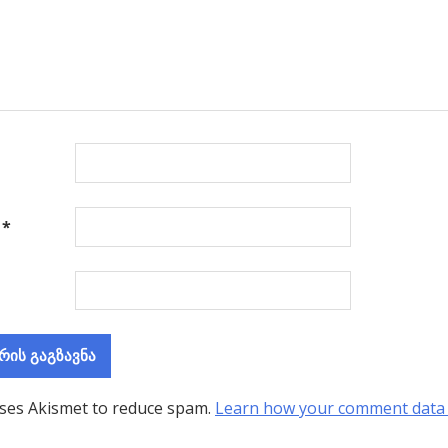
ა
*
uses Akismet to reduce spam.
Learn how your comment data 