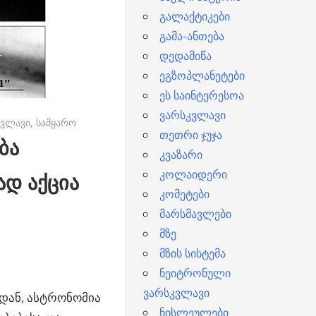
გალაქტიკები
გამა-ანთება
დედამიწა
ეგზოპლანეტები
ეს საინტერესოა
ვარსკვლავი
კვლავი
,
სამყარო
თეთრი ჯუჯა
ბა
კვაზარი
კოლაიდერი
დ აქცია
კომეტები
მარსმავლები
მზე
მზის სისტემა
ნეიტრონული
ვარსკვლავი
იდან, ასტრონომია
ნისლეულები