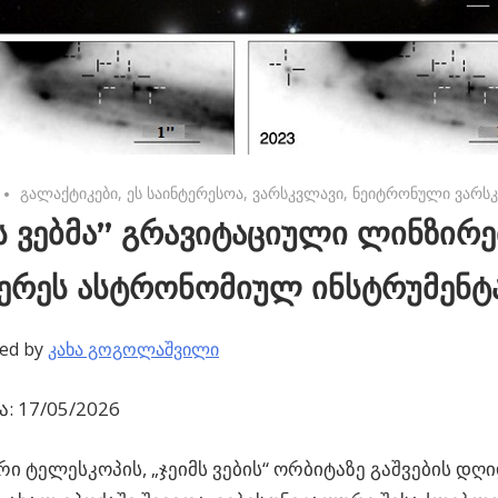
No comments
გალაქტიკები
,
ეს საინტერესოა
,
ვარსკვლავი
,
ნეიტრონული ვარს
ს ვებმა” გრავიტაციული ლინზირე
ერეს ასტრონომიულ ინსტრუმენტა
ed by
კახა გოგოლაშვილი
: 17/05/2026
ი ტელესკოპის, „ჯეიმს ვების“ ორბიტაზე გაშვების დღ