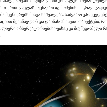
ახალ ეპოქაში შევიდა.
ვების უნიკალური შესაძლებლო
ერთ-ერთი ყველაზე უცნაური ფენომენის — გრავიტაცი
მა მეცნიერებს მისცა საშუალება, სამყარო უპრეცედენ
ციით შეისწავლონ და დაინახონ ისეთი ობიექტები, რ
 ძლიერი ობსერვატორიებისთვისაც კი მიუწვდომელი 
).