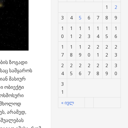
1
2
3
4
5
6
7
8
9
1
1
1
1
1
1
1
0
1
2
3
4
5
6
1
1
1
2
2
2
2
7
8
9
0
1
2
3
ბის ზოგადი
2
2
2
2
2
2
3
საც სამყაროს
4
5
6
7
8
9
0
იან მასიურ
3
ი ობიექტი
1
კოსმოსური
« ივლ
ა მხოლოდ
ს, არამედ,
აშუალებას