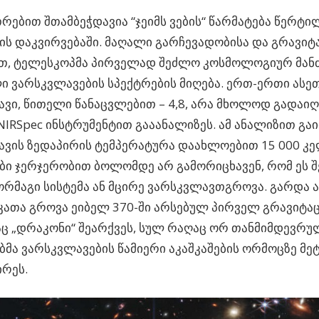
რებით შთამბეჭდავია “ჯეიმს ვების“ წარმატება წერტი
ის დაკვირვებაში. მაღალი გარჩევადობისა და გრავი
თ, ტელესკოპმა პირველად შეძლო კოსმოლოგიურ მან
 ვარსკვლავების სპექტრების მიღება. ერთ-ერთი ასე
ვი, წითელი წანაცვლებით –
4,8
, არა მხოლოდ გადაიღე
NIRSpec ინსტრუმენტით გააანალიზეს. ამ ანალიზით გა
ავის ზედაპირის ტემპერატურა დაახლოებით
15 000 კ
ბი ჯერჯერობით ბოლომდე არ გამორიცხავენ, რომ ეს შ
რმაგი სისტემა ან მცირე ვარსკვლავთგროვა. გარდა ა
ათა გროვა ეიბელ 370-ში არსებულ პირველ გრავიტა
 „დრაკონი“ შეარქვეს, სულ რაღაც ორ თანმიმდევრუ
ბმა ვარსკვლავების წამიერი აკაშკაშების ორმოცზე მე
რეს.