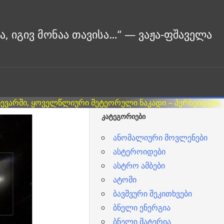
ᲙᲐᲢᲔᲒᲝᲠᲘᲔᲑᲘ
ანომალიური მოვლენები
ასტეროიდები
ასტრო ამბები
ატომი
ბავშვური შეკითხვები
ბნელი ენერგია
ბნელი მატერია