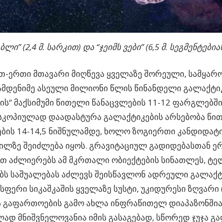
აბლი” (2,4 მ. სარკით) და “ჯეიმს ვები” (6,5 მ. სეგმენტები
თ-ერთი მთავარი მიღწევა ყველაზე შორეული, სამყარ
მდენიმე ასეული მილიონი წლის წინანდელი გალაქტიკ
ის“ მაქსიმუმი წითელი წანაცვლების
11-12
ფარგლებში ი
სკოპიულად დაადასტურა გალაქტიკების არსებობა წი
ების
14-14,5
ნიშნულამდე, ხოლო ზოგიერთი კანდიდატი
ილზე შეიძლება იყოს. გრავიტაციულ გადიდებასთან 
თ აძლიერებს ამ მკრთალი ობიექტების სინათლეს, ტე
ბს საშუალებას აძლევს შეისწავლონ ადრეული გალაქტ
ფერი სიკაშკაშის ყველაზე სუსტი, უკიდურესი ზღვარი
 გაფართოების გამო ახლა ინფრაწითელ დიაპაზონშია 
ად მნიშვნელოვანია იმის გასაგებად, სწორედ ჯუჯა გა