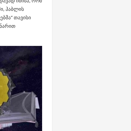
დავად იმისა, რომ
ი, ჰაბლის
ებმა“ თავისი
უნარით