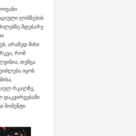
ლოვანი
ტაციული ლინზების
ძილებზე მდებარე
თი
ს, არამედ მისი
ირკვა, რომ
ელვინია
, თუმცა
ეიძლება იყოს
მისა,
ციულ რკალზე,
ლ დაკვირვებაში
ტი მომენტი