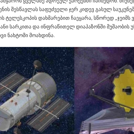
სამყაროს ყველაზე ადრეულ ეპოქებში ჩაიხედონ. მიუხე
ენის შესწავლას საფუძველი ჯერ კიდევ გასულ საუკუნეშ
ს ტელესკოპის დახმარებით ჩაეყარა, სწორედ „ჯეიმს ვ
ანი სარკითა და ინფრაწითელ დიაპაზონში მუშაობის 
ვი ნახტომი მოახდინა.