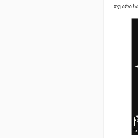
თუ არა ს