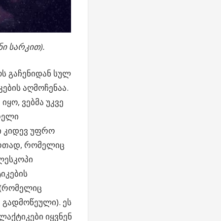
ანი სარკით).
ოს გაჩენიდან სულ
ების აღმოჩენაა.
ყო, ვებმა უკვე
თელი
 კიდევ უფრო
ერთად, რომელიც
ლესკოპი
იკების
 (რომელიც
გადმოწეული). ეს
ლაქტიკები იყვნენ