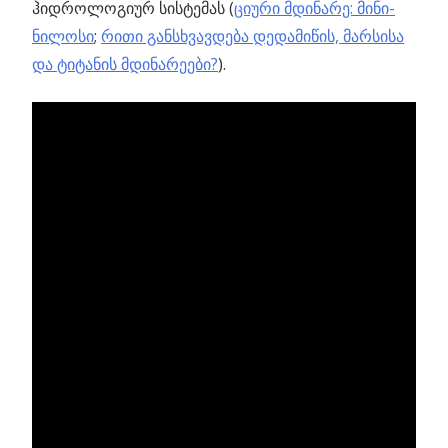
ჰიდროლოგიურ სისტემას (
ციური მდინარე: მინი-
ნილოსი
;
რითი განსხვავდება დედამიწის, მარსისა
და ტიტანის მდინარეები?
).