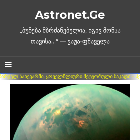
Skip
Astronet.Ge
to
content