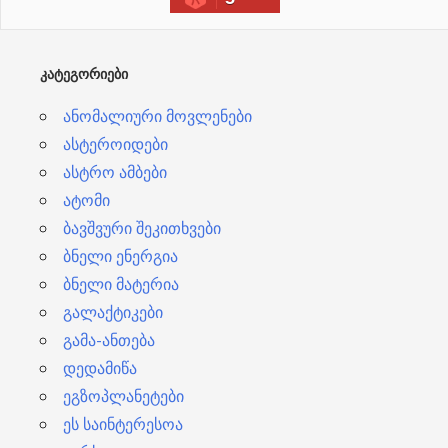
ვ
ე
ბ
ᲙᲐᲢᲔᲒᲝᲠᲘᲔᲑᲘ
ი
ანომალიური მოვლენები
ასტეროიდები
ასტრო ამბები
ატომი
ბავშვური შეკითხვები
ბნელი ენერგია
ბნელი მატერია
გალაქტიკები
გამა-ანთება
დედამიწა
ეგზოპლანეტები
ეს საინტერესოა