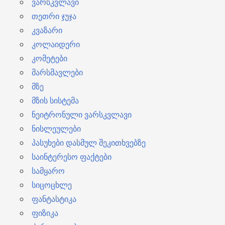
ვარსკვლავი
თეთრი ჯუჯა
კვაზარი
კოლაიდერი
კომეტები
მარსმავლები
მზე
მზის სისტემა
ნეიტრონული ვარსკვლავი
ნისლეულები
პასუხები დასმულ შეკითხვებზე
საინტერესო ფაქტები
სამყარო
სიცოცხლე
ფანტასტიკა
ფიზიკა