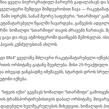
ანია ყველა ბიუროკრატიულ ბარიერს გადალახავს და 
 ყველაფერი შემდეგი მიმდევრობით წავა — რაკეტამა
69 წამი იფრენს, სანამ მეორე საფეხური, “სთარშიფი” გა
კეტამატარებელი წყალში ჩავარდება, გაშვების ადგილ
ში. ხომალდი “სთარშიფი” თავის ძრავებს ჩართავს, 
 გავა და ისევ ატმოსფეროში დაიწყებს შემოსვლას. ის
, ჰავაის კუნძულებთან ახლოს.
ევი BN4” ყველაზე მძლავრი რაკეტამატარებელი იქნებ
რთის ორბიტაზე გატანე შეეძლება. მისი 29 რეაქტიული
და თხევად ჟანგბადზე იმუშავებს, სტარტის დროს სრულ
უტონი იქნება.
 “სფეის იქსი” გეგმავს ხომალდი “სთარშიფი” გამოიყენ
ის ტრანსპორტირებისთვის დაბალ ორბიტაზე, მთვარეზ
ნ დადებული ხელშეკრულების მიხედვით, ხომალდის 