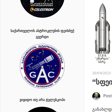
ᲡᲐᲥᲐᲠᲗᲕᲔᲚᲝᲡ ᲐᲡᲢᲠᲝᲙᲚᲣᲑᲘᲡ ᲤᲔᲘᲡᲑᲣᲥ
ᲒᲕᲔᲠᲓᲘ
20/04/2023
“სფეი
Post
ᲕᲘᲧᲘᲓᲝ ᲗᲣ ᲐᲠᲐ ᲢᲔᲚᲔᲡᲙᲝᲞᲘ
განახლდა