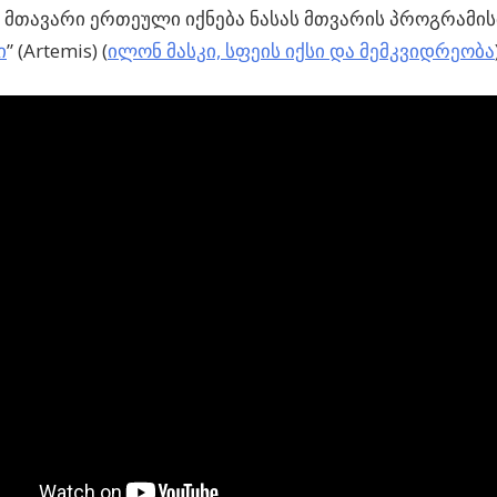
 მთავარი ერთეული იქნება ნასას მთვარის პროგრამი
ი
” (Artemis) (
ილონ მასკი, სფეის იქსი და მემკვიდრეობა