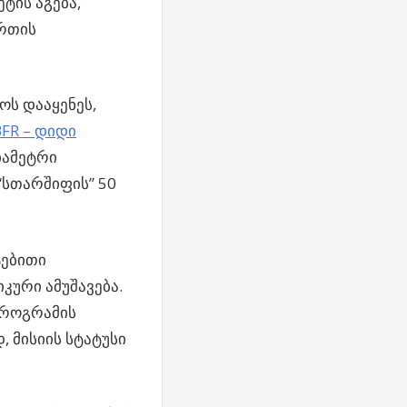
ტის აგება,
ირთის
ოს დააყენეს,
BFR – დიდი
იამეტრი
 “სთარშიფის” 50
ტებითი
იკური ამუშავება.
პროგრამის
, მისიის სტატუსი