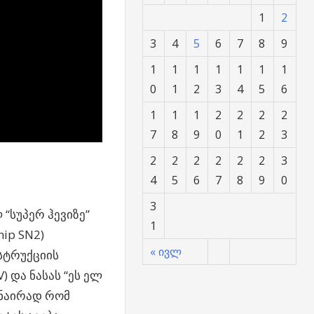
1
2
3
4
5
6
7
8
9
1
1
1
1
1
1
1
0
1
2
3
4
5
6
1
1
1
2
2
2
2
7
8
9
0
1
2
3
2
2
2
2
2
2
3
4
5
6
7
8
9
0
3
 “სუპერ ჰევიზე”
1
hip SN2)
« ივლ
სტრუქციის
) და ნასას “ეს ელ
ვანაირად რომ