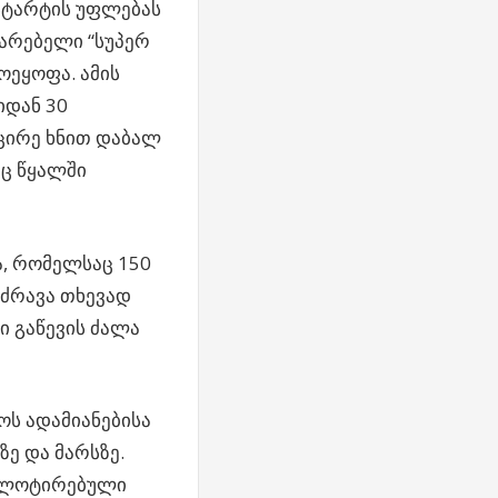
სტარტის უფლებას
ტარებელი “სუპერ
მოეყოფა. ამის
იდან 30
მცირე ხნით დაბალ
იც წყალში
ა, რომელსაც 150
 ძრავა თხევად
ი გაწევის ძალა
ოს ადამიანებისა
ე და მარსზე.
პილოტირებული