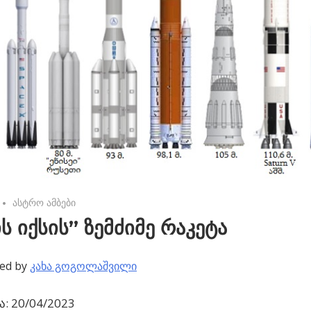
No comments
ასტრო ამბები
ს იქსის” ზემძიმე რაკეტა
ed by
კახა გოგოლაშვილი
: 20/04/2023