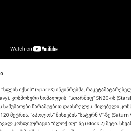
ლი
 “სფეის იქსის” (SpaceX) ინჟინრებმა, რაკეტამატარებელ
eavy), კოსმოსური ხომალდის, “სთარშიფ” SN20-ის (Stars
ს სამუშაოები წარამტებით დაასრულეს. მიღებული კონ
20 მეტრია, “აპოლოს” მისიების “სატურნ V”-ზე (Saturn V
მავალ კონფიგურაცია “ბლოქ თუ”-ზე (Block 2) მეტი. სხ