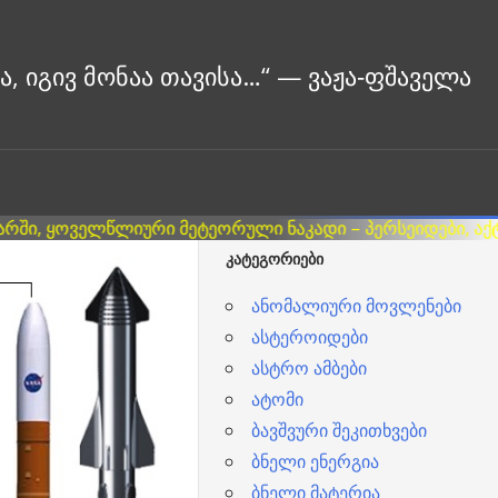
ᲙᲐᲢᲔᲒᲝᲠᲘᲔᲑᲘ
ანომალიური მოვლენები
ასტეროიდები
ასტრო ამბები
ატომი
ბავშვური შეკითხვები
ბნელი ენერგია
ბნელი მატერია