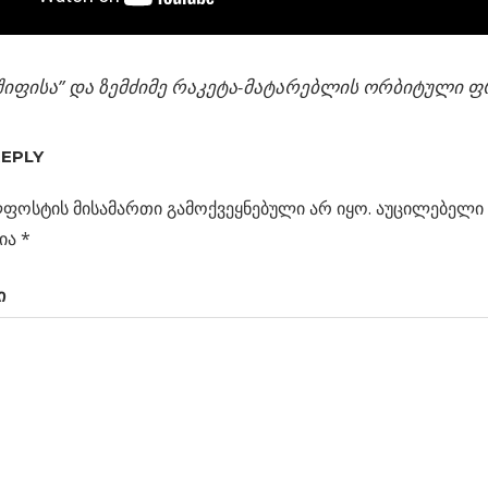
იფისა” და ზემძიმე რაკეტა-მატარებლის ორბიტული ფრ
REPLY
ს
თობის
ფოსტის მისამართი გამოქვეყნებული არ იყო.
აუცილებელი 
ცია
100
ია
*
ი
ი
ლება