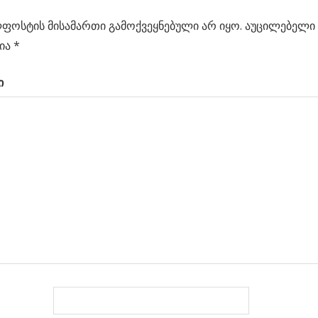
ს
ფოსტის მისამართი გამოქვეყნებული არ იყო.
აუცილებელი 
ცია
ელის
ია
*
ი
ი
ალი
ლება