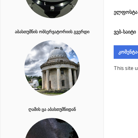
ელფოსტ
ვებ-საიტი
ᲐᲑᲐᲡᲗᲣᲛᲜᲘᲡ ᲝᲑᲡᲔᲠᲕᲐᲢᲝᲠᲘᲘᲡ ᲒᲕᲔᲠᲓᲘ
This site 
ᲦᲐᲛᲘᲡ ᲪᲐ ᲐᲑᲐᲡᲗᲣᲛᲜᲘᲓᲐᲜ