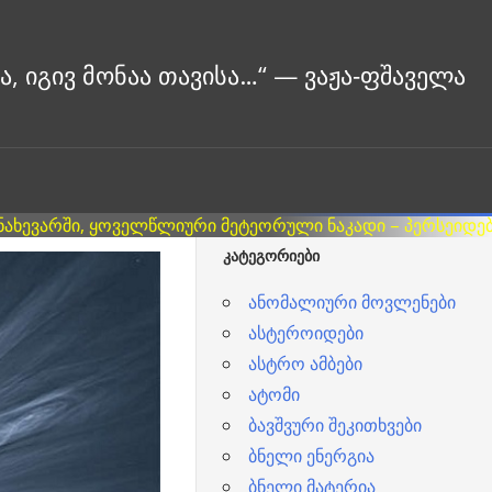
ᲙᲐᲢᲔᲒᲝᲠᲘᲔᲑᲘ
ანომალიური მოვლენები
ასტეროიდები
ასტრო ამბები
ატომი
ბავშვური შეკითხვები
ბნელი ენერგია
ბნელი მატერია