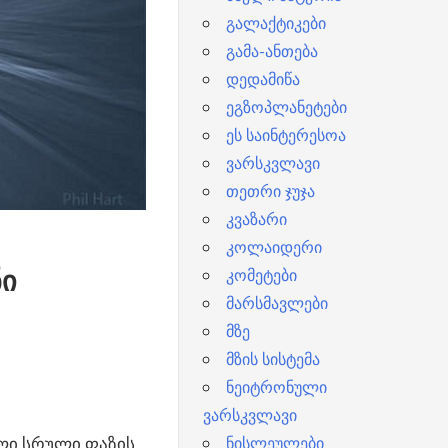
გალაქტიკები
გამა-ანთება
დედამიწა
ეგზოპლანეტები
ეს საინტერესოა
ვარსკვლავი
თეთრი ჯუჯა
კვაზარი
კოლაიდერი
კომეტები
ნი
მარსმავლები
მზე
მზის სისტემა
ნეიტრონული
ვარსკვლავი
ნისლეულები
ლი სრული ფაზის