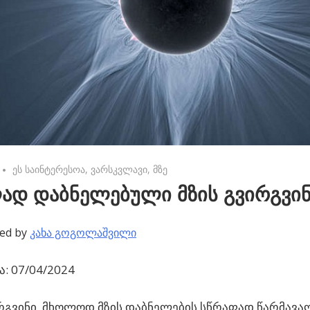
No comments
ეს საინტერესოა
,
ვარსკვლავი
,
მზე
ად დაბნელებული მზის გვირგვი
ed by
კახა გოგოლაშვილი
: 07/04/2024
რგვინი, მხოლოდ მზის დაბნელების სწრაფად წარმავა