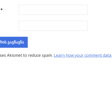
ა
*
uses Akismet to reduce spam.
Learn how your comment data 