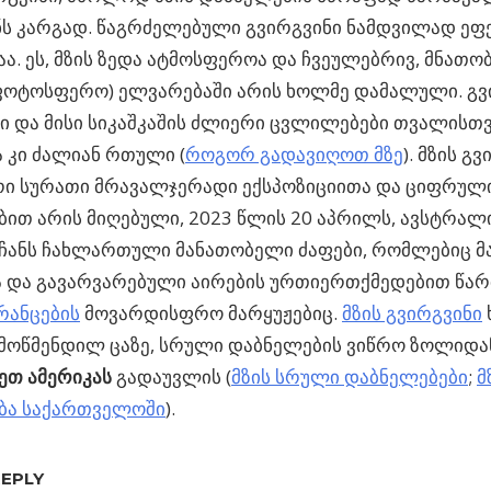
ს კარგად.
წაგრძელებული გვირგვინი ნამდვილად ეფ
აა. ეს, მზის ზედა ატმოსფეროა და ჩვეულებრივ, მნათობ
ფოტოსფერო) ელვარებაში არის ხოლმე დამალული. გვ
 და მისი სიკაშკაშის ძლიერი ცვლილებები თვალისთვ
 კი ძალიან რთული (
როგორ გადავიღოთ მზე
). მზის გ
ი სურათი მრავალჯერადი ექსპოზიციითა და ციფრული
ბით არის მიღებული, 2023 წლის 20 აპრილს, ავსტრალ
ჩანს ჩახლართული მანათობელი ძაფები, რომლებიც მ
 და გავარვარებული აირების ურთიერთქმედებით წარმ
რანცების
მოვარდისფრო მარყუჟებიც.
მზის გვირგვინი
 მოწმენდილ ცაზე, სრული დაბნელების ვიწრო ზოლიდა
თ ამერიკას
გადაუვლის (
მზის სრული დაბნელებები
;
მ
ბა საქართველოში
).
REPLY