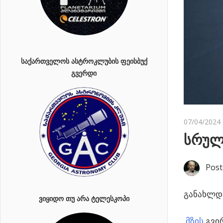
ᲡᲐᲥᲐᲠᲗᲕᲔᲚᲝᲡ ᲐᲡᲢᲠᲝᲙᲚᲣᲑᲘᲡ ᲤᲔᲘᲡᲑᲣᲥ
ᲒᲕᲔᲠᲓᲘ
07/04/2024
სრულ
Post
განახლდა
ᲕᲘᲧᲘᲓᲝ ᲗᲣ ᲐᲠᲐ ᲢᲔᲚᲔᲡᲙᲝᲞᲘ
მზის
გვი