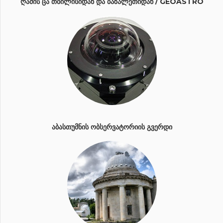
ᲦᲐᲛᲘᲡ ᲪᲐ ᲗᲑᲘᲚᲘᲡᲘᲓᲐᲜ ᲓᲐ ᲑᲐᲖᲐᲚᲔᲗᲘᲓᲐᲜ / GEOASTRO
ᲐᲑᲐᲡᲗᲣᲛᲜᲘᲡ ᲝᲑᲡᲔᲠᲕᲐᲢᲝᲠᲘᲘᲡ ᲒᲕᲔᲠᲓᲘ