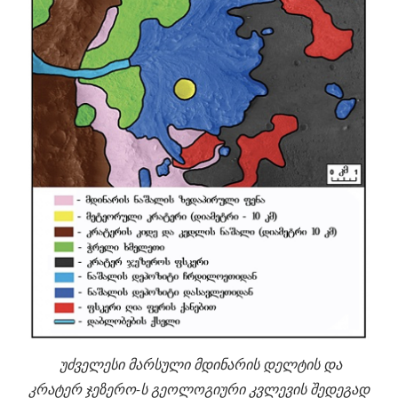
უძველესი მარსული მდინარის დელტის და
კრატერ ჯეზერო-ს გეოლოგიური კვლევის შედეგად