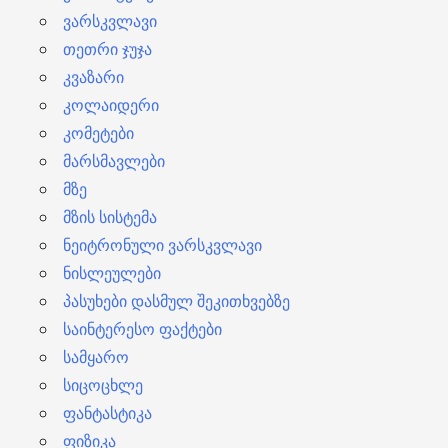
ვარსკვლავი
თეთრი ჯუჯა
კვაზარი
კოლაიდერი
კომეტები
მარსმავლები
მზე
მზის სისტემა
ნეიტრონული ვარსკვლავი
ნისლეულები
პასუხები დასმულ შეკითხვებზე
საინტერესო ფაქტები
სამყარო
სიცოცხლე
ფანტასტიკა
ფიზიკა