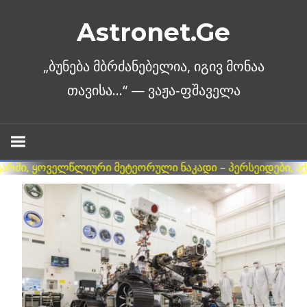
Skip
Astronet.Ge
to
content