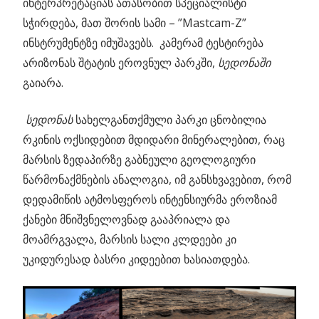
ინტერპრეტაციას ათასობით სპეციალისტი
სჭირდება, მათ შორის სამი – ”Mastcam-Z”
ინსტრუმენტზე იმუშავებს. კამერამ ტესტირება
არიზონას შტატის ეროვნულ პარკში,
სედონაში
გაიარა.
სედონას
სახელგანთქმული პარკი ცნობილია
რკინის ოქსიდებით მდიდარი მინერალებით, რაც
მარსის ზედაპირზე გაბნეული გეოლოგიური
წარმონაქმნების ანალოგია, იმ განსხვავებით, რომ
დედამიწის ატმოსფეროს ინტენსიურმა ეროზიამ
ქანები მნიშვნელოვნად გააპრიალა და
მოამრგვალა, მარსის სალი კლდეები კი
უკიდურესად ბასრი კიდეებით ხასიათდება.