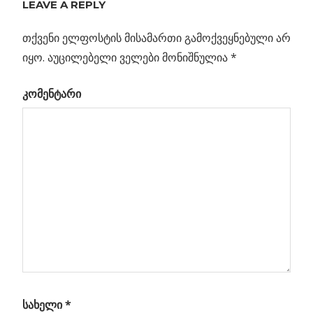
LEAVE A REPLY
პოსტის
გალაქტიკის
Post:
ცენტრი:
თქვენი ელფოსტის მისამართი გამოქვეყნებული არ
ნავიგაცია
რადიოდან
იყო.
აუცილებელი ველები მონიშნულია
*
რენტგენამდე
კომენტარი
ბის
ნელი
სახელი
*