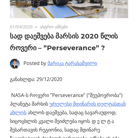
01/04/2020
No comments
ასტრო ამბები
სად დაეშვება მარსის 2020 წლის
როვერი – ”Perseverance” ?
Posted by
მარიკა ტარასაშვილი
განახლდა: 29/12/2020
NASA-ს როვერი ”Perseverance” (“შეუპოვრობა”)
პლანეტა მარსის
უძველესი მდინარის დელტასთან
ახლოს
ახლოს დაეშვება,
სადაც სავარაუდოდ,
სიცოცხლის კვალი შეიძლება იყოს. დ ე ლ ტ ა
შესართავის რეგიონია, სადაც მდინარე