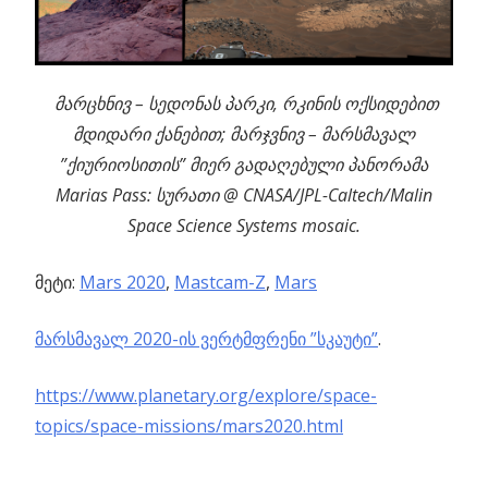
მარცხნივ – სედონას პარკი, რკინის ოქსიდებით
მდიდარი ქანებით; მარჯვნივ – მარსმავალ
”ქიურიოსითის” მიერ გადაღებული პანორამა
Marias Pass: სურათი @ CNASA/JPL-Caltech/Malin
Space Science Systems mosaic.
მეტი:
Mars 2020
,
Mastcam-Z
,
Mars
მარსმავალ 2020-ის ვერტმფრენი ”სკაუტი”
.
https://www.planetary.org/explore/space-
topics/space-missions/mars2020.html
Previous