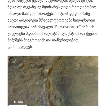
წყალსატევის ქვაბულს უერთდება, იქნება ეს ტბა,
ზღვა თუ ოკეანე. აქ მდინარეს დიდი რაოდენობით
ნაშალი მასალა ჩამოაქვს, ამიტომ დედამიწაზე
ასეთი ადგილები მრავალფეროვანი სიცოცხლით
ხასიათდება. მარსმავალი ”Perseverance” მარსის
უძველესი მდინარის დელტაში გრუნტისა და ქვების
ნიმუშებს შეაგროვებს და დაწვრილებით
გამოიკვლევს.