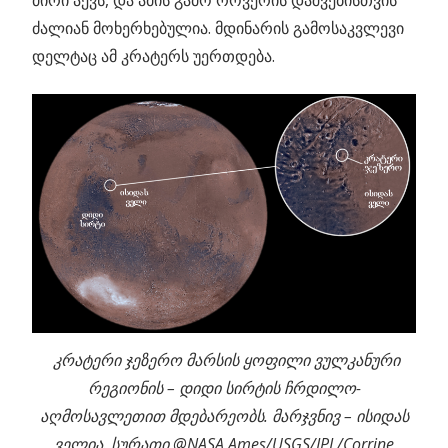
ძირი აქვს, და ამის გამო როვერის დაშვებისთვის
ძალიან მოხერხებულია. მდინარის გამოსაკვლევი
დელტაც ამ კრატერს უერთდება.
კრატერი ჯეზერო მარსის ყოფილი ვულკანური
რეგიონის – დიდი სირტის ჩრდილო-
აღმოსავლეთით მდებარეობს. მარჯვნივ – ისიდას
ველია. სურათი @NASA Ames/USGS/JPL/Corrine