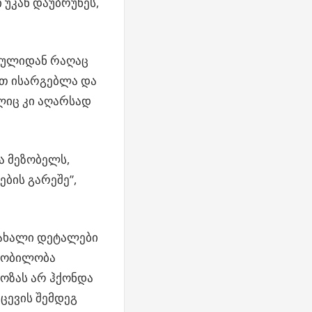
ი უკან დაუბრუნეს,
ფსულიდან რაღაც
ით ისარგებლა და
ლიც კი აღარსად
ა მეზობელს,
ბის გარეშე”,
 ახალი დეტალები
წყობილობა
ოზას არ ჰქონდა
ქცევის შემდეგ