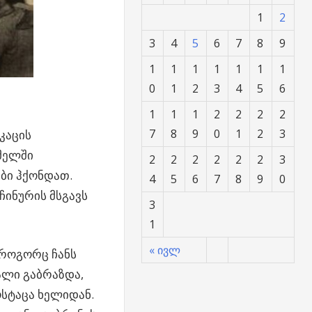
1
2
3
4
5
6
7
8
9
1
1
1
1
1
1
1
0
1
2
3
4
5
6
1
1
1
2
2
2
2
7
8
9
0
1
2
3
კაცის
ცმელში
2
2
2
2
2
2
3
ები ჰქონდათ.
4
5
6
7
8
9
0
ჩინურის მსგავს
3
1
« ივლ
 როგორც ჩანს
ალი გაბრაზდა,
ოსტაცა ხელიდან.