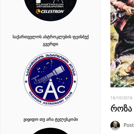
ᲡᲐᲥᲐᲠᲗᲕᲔᲚᲝᲡ ᲐᲡᲢᲠᲝᲙᲚᲣᲑᲘᲡ ᲤᲔᲘᲡᲑᲣᲥ
ᲒᲕᲔᲠᲓᲘ
16/10/2016
როზა
ᲕᲘᲧᲘᲓᲝ ᲗᲣ ᲐᲠᲐ ᲢᲔᲚᲔᲡᲙᲝᲞᲘ
Post