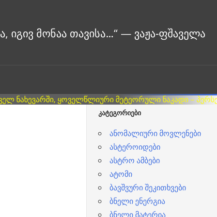
ᲙᲐᲢᲔᲒᲝᲠᲘᲔᲑᲘ
ანომალიური მოვლენები
ასტეროიდები
ასტრო ამბები
ატომი
ბავშვური შეკითხვები
ბნელი ენერგია
ბნელი მატერია