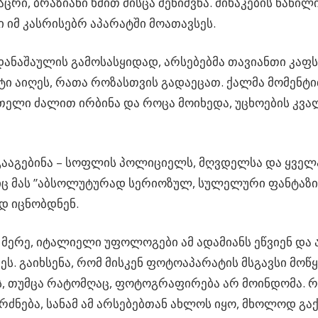
აცრი, ბრაზიანი ხმით მისცა შენიშვნა. მიხაკების ნაწილ
ი იმ კასრისებრ აპარატში მოათავსეს.
ანაშაულის გამოსასყიდად, არსებებმა თავიანთი კა
ტი აიღეს, რათა როზასთვის გადაეცათ. ქალმა მომენტ
მთელი ძალით ირბინა და როცა მოიხედა, უცხოების კვა
ააგებინა – სოფლის პოლიციელს, მღვდელსა და ყველ
 მას ”აბსოლუტურად სერიოზულ, სულელური ფანტაზიე
დ იცნობდნენ.
მერე, იტალიელი უფოლოგები ამ ადამიანს ეწვიენ და
ეს. გაიხსენა, რომ მისკენ ფოტოაპარატის მსგავსი მო
, თუმცა რატომღაც, ფოტოგრაფირება არ მოინდომა. რ
გრძნება, სანამ ამ არსებებთან ახლოს იყო, მხოლოდ გა