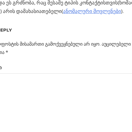
ა ეს გრძნობა, რაც მესამე ტიპის კონტაქტისთვის(ხომა
) არის დამახასიათებელი(
ანომალური მოვლენები
).
REPLY
ს
ბლოდ…
ფოსტის მისამართი გამოქვეყნებული არ იყო.
აუცილებელი 
ცია
ია
*
ი