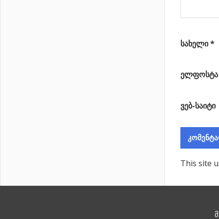
სახელი
*
ელფოსტ
ვებ-საიტი
This site 
მ