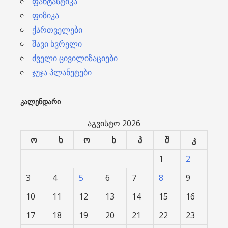
ფანტასტიკა
ფიზიკა
ქართველები
შავი ხვრელი
ძველი ცივილიზაციები
ჯუჯა პლანეტები
ᲙᲐᲚᲔᲜᲓᲐᲠᲘ
აგვისტო 2026
ო
ხ
ო
ხ
პ
შ
კ
1
2
3
4
5
6
7
8
9
10
11
12
13
14
15
16
17
18
19
20
21
22
23