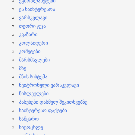
ეგზოპლანეტები
ეს საინტერესოა
ვარსკვლავი
თეთრი ჯუჯა
კვაზარი
კოლაიდერი
კომეტები
მარსმავლები
მზე
მზის სისტემა
ნეიტრონული ვარსკვლავი
ნისლეულები
პასუხები დასმულ შეკითხვებზე
საინტერესო ფაქტები
სამყარო
სიცოცხლე