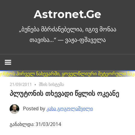
Skip
Astronet.Ge
to
content
21/09/2011
No comments
მზის სისტემა
პლუტონის თხევადი წყლის ოკეანე
Posted by
კახა გოგოლაშვილი
განახლდა: 31/03/2014