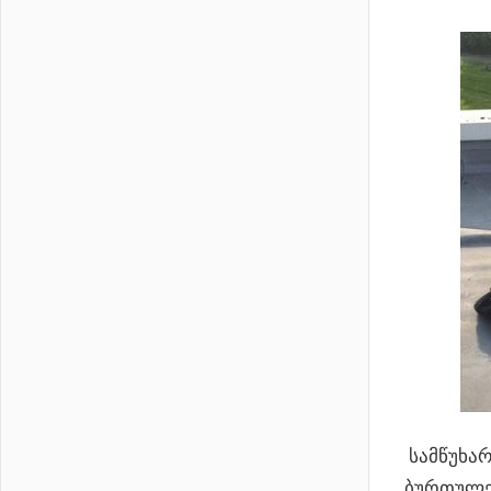
სამწუხარ
ბურთულებ