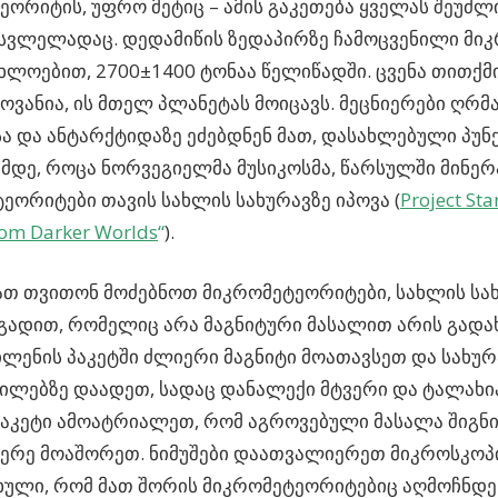
ეორიტის, უფრო მეტიც – ამის გაკეთება ყველას შეუძლ
სვლელადაც. დედამიწის ზედაპირზე ჩამოცვენილი მი
ახლოებით, 2700±1400 ტონაა წელიწადში. ცვენა თითქმ
ვანია, ის მთელ პლანეტას მოიცავს. მეცნიერები ღრ
ა და ანტარქტიდაზე ეძებდნენ მათ, დასახლებული პუნ
მდე, როცა ნორვეგიელმა მუსიკოსმა, წარსულში მინე
ეორიტები თავის სახლის სახურავზე იპოვა (
Project Sta
from Darker Worlds
“
).
ათ თვითონ მოძებნოთ მიკრომეტეორიტები, სახლის სა
გადით, რომელიც არა მაგნიტური მასალით არის გადა
ენის პაკეტში ძლიერი მაგნიტი მოათავსეთ და სახურ
ილებზე დაადეთ, სადაც დანალექი მტვერი და ტალახ
აკეტი ამოატრიალეთ, რომ აგროვებული მასალა შიგნი
მერე მოაშორეთ. ნიმუშები დაათვალიერეთ მიკროსკოპ
ული, რომ მათ შორის მიკრომეტეორიტებიც აღმოჩნდე