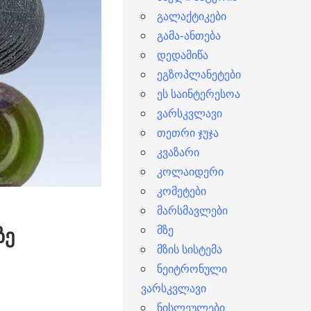
გალაქტიკები
გამა-ანთება
დედამიწა
ეგზოპლანეტები
ეს საინტერესოა
ვარსკვლავი
თეთრი ჯუჯა
კვაზარი
კოლაიდერი
კომეტები
მარსმავლები
მზე
ზე
მზის სისტემა
ნეიტრონული
ვარსკვლავი
ნისლეულები