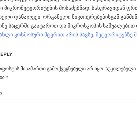
ი მიკრომეტეორიტების მოსაძებნად, სახურავიდან ფ
თელი დანალექი, ორგანული ნივთიერებებისგან გაწმი
ონე საცერში გაატაროთ და მიკროსკოპის საშუალებით
სახლი კოსმოსური მტვრით არის სავსე
;
მეტეორიტებზე 
ოში
REPLY
ს
მილებიანი
ფოსტის მისამართი გამოქვეყნებული არ იყო.
აუცილებელი 
ცია
რინტერი
ია
*
ამზადებს
ი