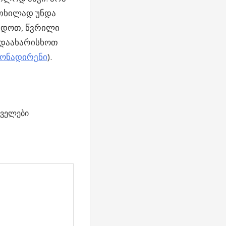
რთხილად უნდა
ნდოთ, წვრილი
 დაახარისხოთ
მონადირენი
).
ველები