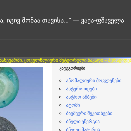
ᲙᲐᲢᲔᲒᲝᲠᲘᲔᲑᲘ
ანომალიური მოვლენები
ასტეროიდები
ასტრო ამბები
ატომი
ბავშვური შეკითხვები
ბნელი ენერგია
ბნელი მატერია