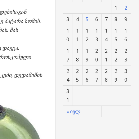
1
2
დებისაგან
3
4
5
6
7
8
9
ე პატარა ზომის.
ას. მას
1
1
1
1
1
1
1
0
1
2
3
4
5
6
 დაეცა.
1
1
1
2
2
2
2
კროსკოპული
7
8
9
0
1
2
3
2
2
2
2
2
2
3
კები, დედამიწის
4
5
6
7
8
9
0
3
1
« ივლ