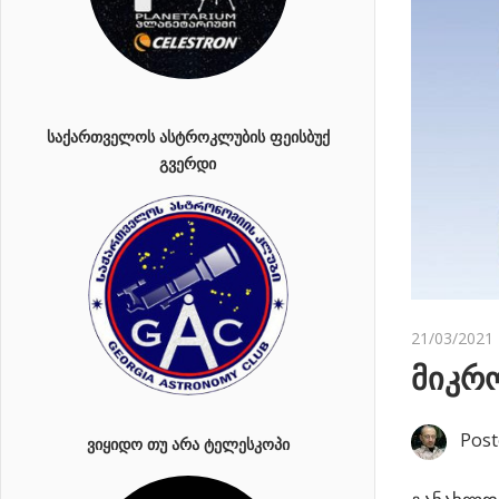
ᲡᲐᲥᲐᲠᲗᲕᲔᲚᲝᲡ ᲐᲡᲢᲠᲝᲙᲚᲣᲑᲘᲡ ᲤᲔᲘᲡᲑᲣᲥ
ᲒᲕᲔᲠᲓᲘ
21/03/2021
მიკრო
Post
ᲕᲘᲧᲘᲓᲝ ᲗᲣ ᲐᲠᲐ ᲢᲔᲚᲔᲡᲙᲝᲞᲘ