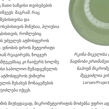
მათი საწყისი თვისებების
იწვევს. მაგრამ, რაც
მებისთვისა და
ოსებისთვის მინუსია, პლიუსია
ბისთვის, რომლებიც
ის უძველეს ატმოსფეროს
. დნობის დროს მეტეორიტი
რკინა-ნიკელისა
ან რეაგირებს, ზოგჯერ
ნადნობი ერთმანეთს
უშტუკებსაც კი ჩაიჭერს ხოლმე.
ნაპოვნ მიკრომ
ისი საბოლოო შემადგენელის
შეგვიძლია ვი
 ატმოსფეროს ქიმიური
Larsen/Project
ელის შესახებ მონაცემების
ეიძლება იქცეს.
მის მიუხედავად, მიკრომეტეორიტის მოძებნა უფრო ა