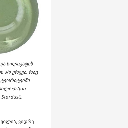
 და სილიკატის
 არ ერევა, რაც
ეტეორიტებში
ხილოთ (Jon
 Stardust).
დვილია, ვიდრე