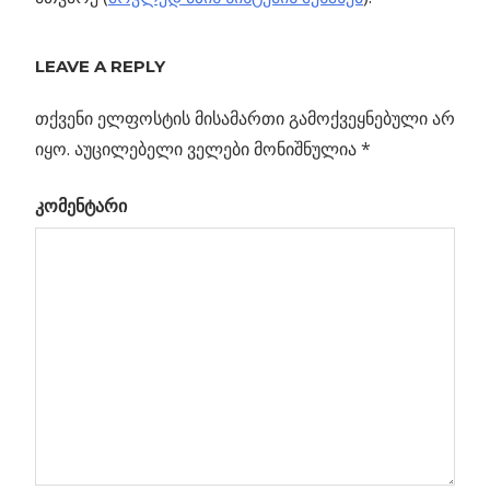
Previous
LEAVE A REPLY
პოსტის
გალაქტიკა
Post:
ვერა
თქვენი ელფოსტის მისამართი გამოქვეყნებული არ
ნავიგაცია
რუბინი
იყო.
აუცილებელი ველები მონიშნულია
*
კომენტარი
ურ
ოპს
ბება
ი”