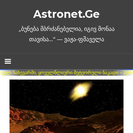
Skip
Astronet.Ge
to
content