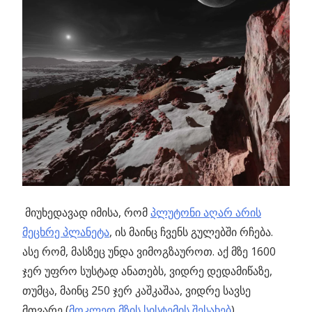
მიუხედავად იმისა, რომ
პლუტონი აღარ არის
მეცხრე პლანეტა
, ის მაინც ჩვენს გულებში რჩება.
ასე რომ, მასზეც უნდა ვიმოგზაუროთ. აქ მზე 1600
ჯერ უფრო სუსტად ანათებს, ვიდრე დედამიწაზე,
თუმცა, მაინც 250 ჯერ კაშკაშაა, ვიდრე სავსე
მთვარე (
მოკლედ მზის სისტემის შესახებ
).