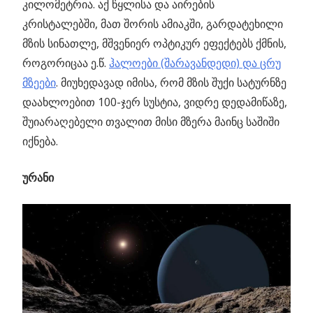
კილომეტრია. აქ წყლისა და აირების
კრისტალებში, მათ შორის ამიაკში, გარდატეხილი
მზის სინათლე, მშვენიერ ოპტიკურ ეფექტებს ქმნის,
როგორიცაა ე.წ.
ჰალოები (შარავანდედი) და ცრუ
მზეები
. მიუხედავად იმისა, რომ მზის შუქი სატურნზე
დაახლოებით 100-ჯერ სუსტია, ვიდრე დედამიწაზე,
შუიარაღებელი თვალით მისი მზერა მაინც საშიში
იქნება.
ურანი