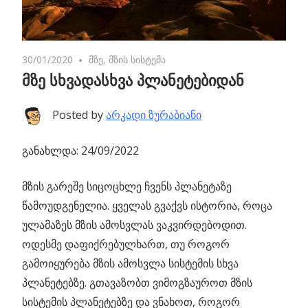
30/01/2020
No comments
მზე
,
მზის სისტემა
მზე სხვადასხვა პლანეტებიდან
Posted by
არკადი ზურაბიანი
განახლდა: 24/09/2022
მზის გარეშე სიცოცხლე ჩვენს პლანეტაზე
წამოუდგენელია.
ყველას გვაქვს ისტორია, როცა
ულამაზეს მზის ამოსვლას ვაკვირდებოდით.
ოდესმე დაფიქრებულხართ, თუ როგორ
გამოიყურება მზის ამოსვლა სისტემის სხვა
პლანეტებზე. გთავაზობთ ვიმოგზაუროთ მზის
სისტემის პლანეტებზე და ვნახოთ, როგორ