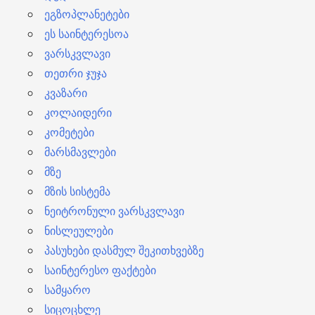
ეგზოპლანეტები
ეს საინტერესოა
ვარსკვლავი
თეთრი ჯუჯა
კვაზარი
კოლაიდერი
კომეტები
მარსმავლები
მზე
მზის სისტემა
ნეიტრონული ვარსკვლავი
ნისლეულები
პასუხები დასმულ შეკითხვებზე
საინტერესო ფაქტები
სამყარო
სიცოცხლე