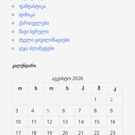
ფანტასტიკა
ფიზიკა
ქართველები
შავი ხვრელი
ძველი ცივილიზაციები
ჯუჯა პლანეტები
ᲙᲐᲚᲔᲜᲓᲐᲠᲘ
აგვისტო 2026
ო
ხ
ო
ხ
პ
შ
კ
1
2
3
4
5
6
7
8
9
10
11
12
13
14
15
16
17
18
19
20
21
22
23