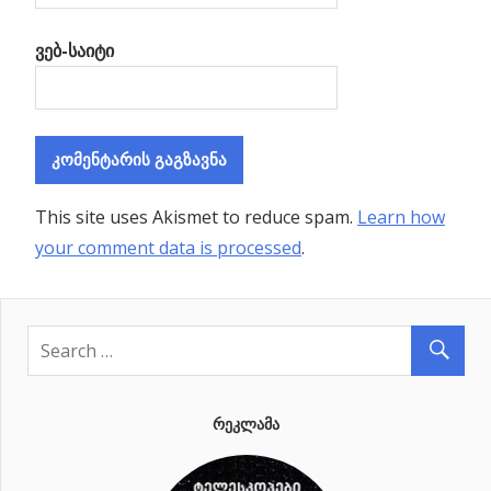
ვებ-საიტი
This site uses Akismet to reduce spam.
Learn how
your comment data is processed
.
ᲠᲔᲙᲚᲐᲛᲐ