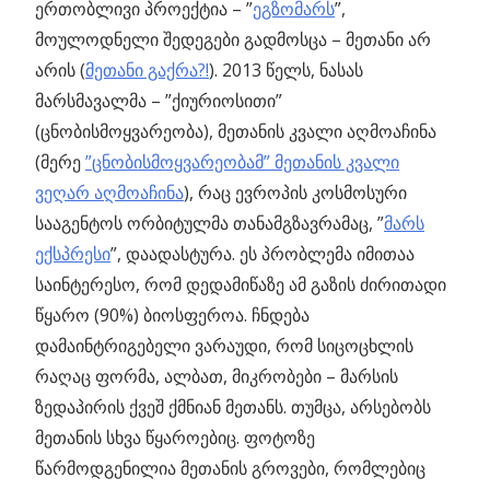
ერთობლივი პროექტია – ”
ეგზომარს
”,
მოულოდნელი შედეგები გადმოსცა – მეთანი არ
არის (
მეთანი გაქრა?!
). 2013 წელს, ნასას
მარსმავალმა – ”ქიურიოსითი”
(ცნობისმოყვარეობა), მეთანის კვალი აღმოაჩინა
(მერე
”ცნობისმოყვარეობამ” მეთანის კვალი
ვეღარ აღმოაჩინა
), რაც ევროპის კოსმოსური
სააგენტოს ორბიტულმა თანამგზავრამაც, ”
მარს
ექსპრესი
”, დაადასტურა. ეს პრობლემა იმითაა
საინტერესო, რომ დედამიწაზე ამ გაზის ძირითადი
წყარო (90%) ბიოსფეროა. ჩნდება
დამაინტრიგებელი ვარაუდი, რომ სიცოცხლის
რაღაც ფორმა, ალბათ, მიკრობები – მარსის
ზედაპირის ქვეშ ქმნიან მეთანს. თუმცა, არსებობს
მეთანის სხვა წყაროებიც. ფოტოზე
წარმოდგენილია მეთანის გროვები, რომლებიც