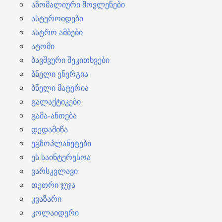
ანომალიური მოვლენები
ასტეროიდები
ასტრო ამბები
ატომი
ბავშვური შეკითხვები
ბნელი ენერგია
ბნელი მატერია
გალაქტიკები
გამა-ანთება
დედამიწა
ეგზოპლანეტები
ეს საინტერესოა
ვარსკვლავი
თეთრი ჯუჯა
კვაზარი
კოლაიდერი