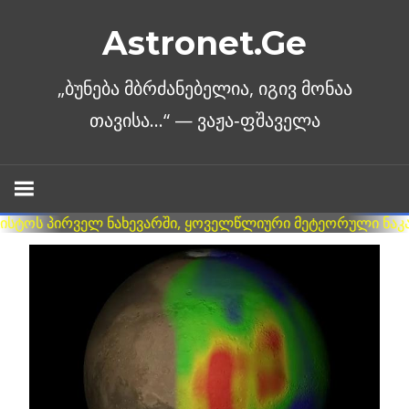
Skip
Astronet.Ge
to
content