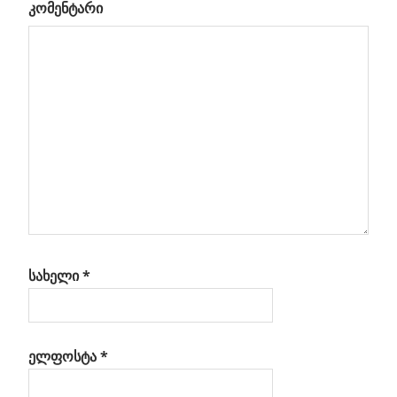
კომენტარი
ბი
სახელი
*
ელფოსტა
*