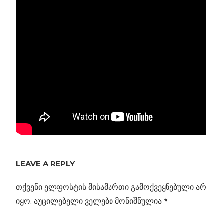
Previous
LEAVE A REPLY
პოსტის
კრატერი
Post:
რისი
თქვენი ელფოსტის მისამართი გამოქვეყნებული არ
ნავიგაცია
როიდ
იყო.
აუცილებელი ველები მონიშნულია
*