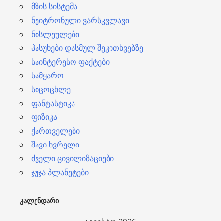
მზის სისტემა
ნეიტრონული ვარსკვლავი
ნისლეულები
პასუხები დასმულ შეკითხვებზე
საინტერესო ფაქტები
სამყარო
სიცოცხლე
ფანტასტიკა
ფიზიკა
ქართველები
შავი ხვრელი
ძველი ცივილიზაციები
ჯუჯა პლანეტები
ᲙᲐᲚᲔᲜᲓᲐᲠᲘ