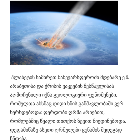
პლანეტის სამხრეთ ნახევარსფეროში მდებარე ე.წ.
არაბეთისა და ქრისის ვაკეების შესწავლისას
აღმოჩენილი იქნა გეოლოგიური ფენომენები,
რომელთა ახსნაც დიდი ხნის განმავლობაში ვერ
ხერხდებოდა: ფერდობი ღრმა არხებით,
რომლებშიც წყალი თითქოს ზევით მიედინებოდა.
დედამიწაზე ასეთი ღრმულები ცუნამის შედეგად
ჩნდება.