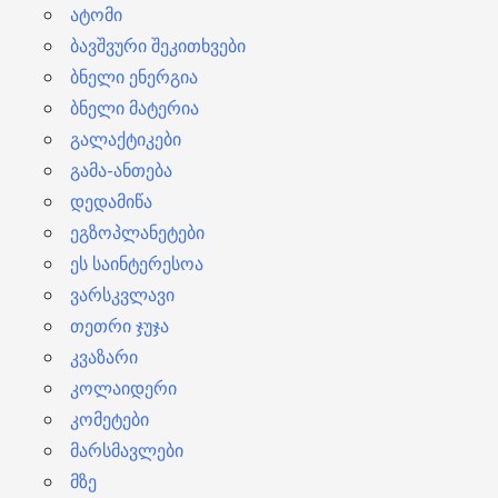
ატომი
ბავშვური შეკითხვები
ბნელი ენერგია
ბნელი მატერია
გალაქტიკები
გამა-ანთება
დედამიწა
ეგზოპლანეტები
ეს საინტერესოა
ვარსკვლავი
თეთრი ჯუჯა
კვაზარი
კოლაიდერი
კომეტები
მარსმავლები
მზე