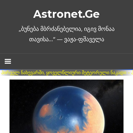
Skip
Astronet.Ge
to
content