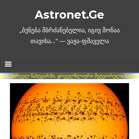
Skip
Astronet.Ge
to
content