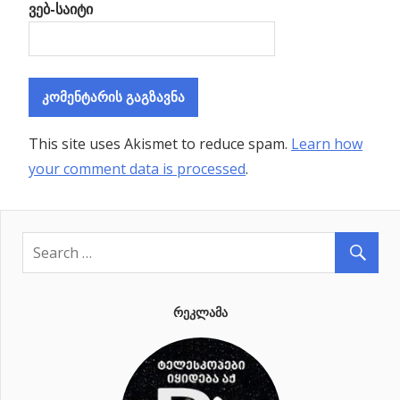
ვებ-საიტი
This site uses Akismet to reduce spam.
Learn how
your comment data is processed
.
ᲠᲔᲙᲚᲐᲛᲐ