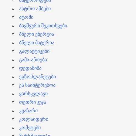
ასტეროიდები
ასტრო ამბები
ატომი
ბავშვური შეკითხვები
ბნელი ენერგია
ბნელი მატერია
გალაქტიკები
გამა-ანთება
დედამიწა
ეგზოპლანეტები
ეს საინტერესოა
ვარსკვლავი
თეთრი ჯუჯა
კვაზარი
კოლაიდერი
კომეტები