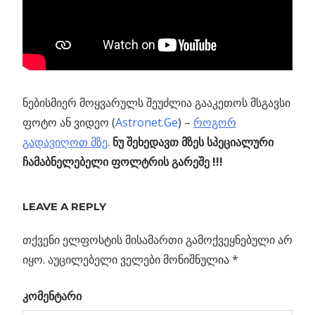
ნებისმიერ მოყვარულს შეუძლია გააკეთოს მსგავსი
ფოტო ან ვიდეო (
Astronet.Ge
) –
როგორ
გადავიღოთ მზე
.
ნუ შეხედავთ მზეს სპეციალური
ჩამაბნელებელი ფოლტრის გარეშე !!!
Previous
რატომ
LEAVE A REPLY
პოსტის
არიან
Post:
ვარსკვლავები
თქვენი ელფოსტის მისამართი გამოქვეყნებული არ
ნავიგაცია
ზამთარში
იყო.
აუცილებელი ველები მონიშნულია
*
უფრო
კომენტარი
კაშკაშა,