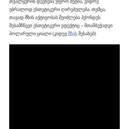
თვალყურის დევნება უფრო მეტია, ვიდრე
უბრალოდ ესთეტიკური ღირებულება. თუმცა,
თავად მზის აქტივობას შეიძლება ჰქონდეს
შესამჩნევი ესთეტიკური ეფექტიც – შთამბეჭადვი
პოლარული ციალი (კიდევ
მზის
შესახებ).