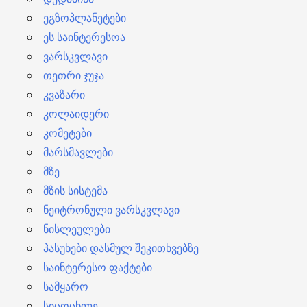
ეგზოპლანეტები
ეს საინტერესოა
ვარსკვლავი
თეთრი ჯუჯა
კვაზარი
კოლაიდერი
კომეტები
მარსმავლები
მზე
მზის სისტემა
ნეიტრონული ვარსკვლავი
ნისლეულები
პასუხები დასმულ შეკითხვებზე
საინტერესო ფაქტები
სამყარო
სიცოცხლე