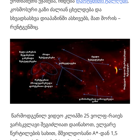
ერთმანეთს ეჯახება, ჩნდება
დარტყმითი ტალღები
,
კოსმოსური გაზი ძალიან ცხელდება და
სხვადსასხვა დიაპაზინში ასხივებს, მათ შორის –
რენტგენშიც.
წარმოდგენილ ვიდეო კლიპში 25 ვოლფ-რაიეს
ვარსკვლავი შეგიძლიათ დაინახოთ, ელვარე
წერტილების სახით, მშვილდოსანი A*-დან 1,5