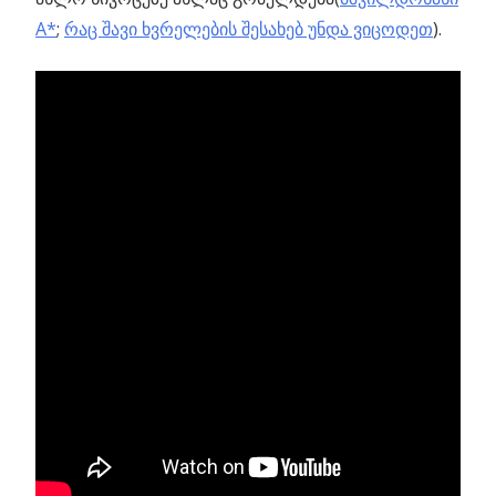
A*
;
რაც შავი ხვრელების შესახებ უნდა ვიცოდეთ
).