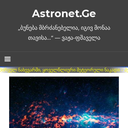
Skip
Astronet.Ge
to
content