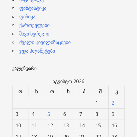
ფანტასტიკა
ფიზიკა
ქართველები
შავი ხვრელი
ძველი ცივილიზაციები
ჯუჯა პლანეტები
ᲙᲐᲚᲔᲜᲓᲐᲠᲘ
აგვისტო 2026
ო
ხ
ო
ხ
პ
შ
კ
1
2
3
4
5
6
7
8
9
10
11
12
13
14
15
16
17
18
19
20
21
22
23