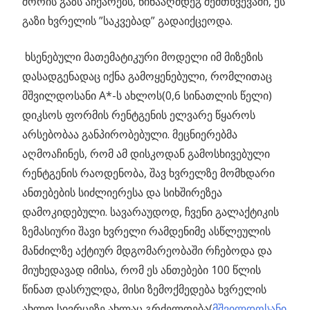
შორის გაზს აჩქარებს, წინააღმდეგ შემთხვევაში, ეს
გაზი ხვრელის ”საკვებად” გადაიქცეოდა.
ხსენებული მათემატიკური მოდელი იმ მიზეზის
დასადგენადაც იქნა გამოყენებული, რომლითაც
მშვილდოსანი A*-ს ახლოს(0,6 სინათლის წელი)
დიკსოს ფორმის რენტგენის ელვარე წყაროს
არსებობაა განპირობებული. მეცნიერებმა
აღმოაჩინეს, რომ ამ დისკოდან გამოსხივებული
რენტგენის რაოდენობა, შავ ხვრელზე მომხდარი
ანთებების სიძლიერესა და სიხშირეზეა
დამოკიდებული. სავარაუდოდ, ჩვენი გალაქტიკის
ზემასიური შავი ხვრელი რამდენიმე ასწლეულის
მანძილზე აქტიურ მდგომარეობაში რჩებოდა და
მიუხედავად იმისა, რომ ეს ანთებები 100 წლის
წინათ დასრულდა, მისი ზემოქმედება ხვრელის
ახლო სივრცეზე ახლაც გრძელდება(
მშვილდოსანი