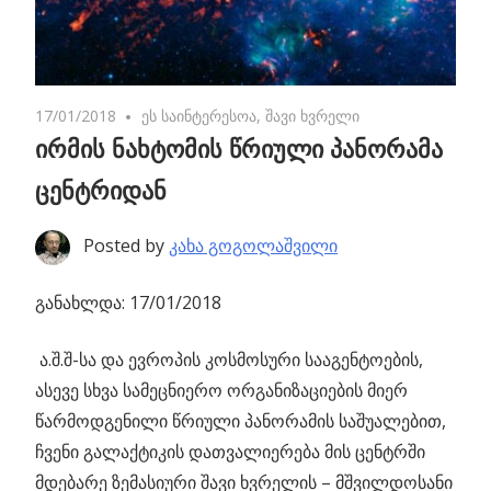
17/01/2018
No comments
ეს საინტერესოა
,
შავი ხვრელი
ირმის ნახტომის წრიული პანორამა
ცენტრიდან
Posted by
კახა გოგოლაშვილი
განახლდა: 17/01/2018
ა.შ.შ-სა და ევროპის კოსმოსური სააგენტოების,
ასევე სხვა სამეცნიერო ორგანიზაციების
მიერ
წარმოდგენილი წრიული პანორამის საშუალებით,
ჩვენი გალაქტიკის დათვალიერება მის ცენტრში
მდებარე ზემასიური შავი ხვრელის – მშვილდოსანი