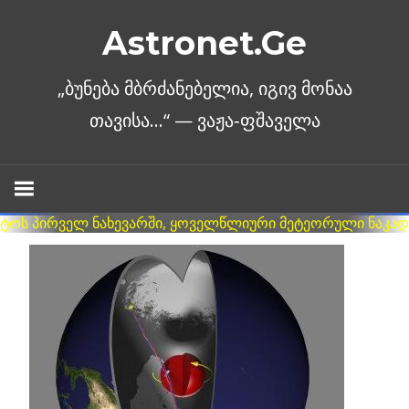
Skip
Astronet.Ge
to
content