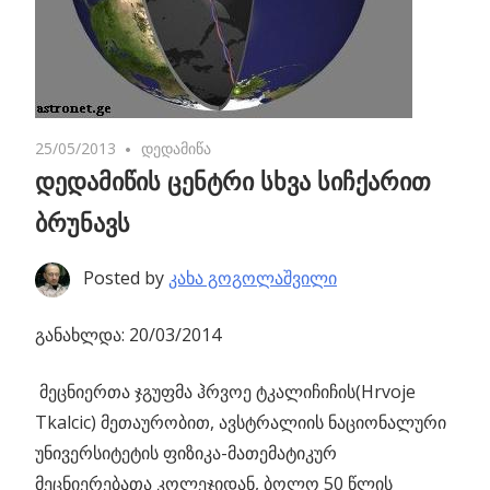
25/05/2013
No comments
დედამიწა
დედამიწის ცენტრი სხვა სიჩქარით
ბრუნავს
Posted by
კახა გოგოლაშვილი
განახლდა: 20/03/2014
მეცნიერთა ჯგუფმა ჰრვოე ტკალიჩიჩის(Hrvoje
Tkalcic) მეთაურობით,
ავსტრალიის ნაციონალური
უნივერსიტეტის ფიზიკა-მათემატიკურ
მეცნიერებათა კოლეჯიდან, ბოლო 50 წლის