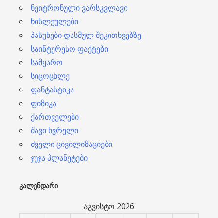
ნეიტრონული ვარსკვლავი
ნისლეულები
პასუხები დასმულ შეკითხვებზე
საინტერესო ფაქტები
სამყარო
სიცოცხლე
ფანტასტიკა
ფიზიკა
ქართველები
შავი ხვრელი
ძველი ცივილიზაციები
ჯუჯა პლანეტები
ᲙᲐᲚᲔᲜᲓᲐᲠᲘ
აგვისტო 2026