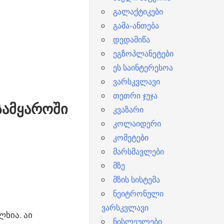
გალაქტიკები
გამა-ანთება
დედამიწა
ეგზოპლანეტები
ეს საინტერესოა
ვარსკვლავი
თეთრი ჯუჯა
სამყაროში
კვაზარი
კოლაიდერი
კომეტები
მარსმავლები
მზე
მზის სისტემა
ნეიტრონული
ვარსკვლავი
ხია. აი
ნისლეულები