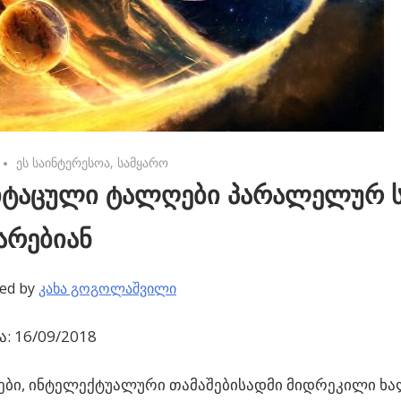
No comments
ეს საინტერესოა
,
სამყარო
იტაცული ტალღები პარალელურ 
არებიან
ed by
კახა გოგოლაშვილი
: 16/09/2018
ბი, ინტელექტუალური თამაშებისადმი მიდრეკილი ხალ