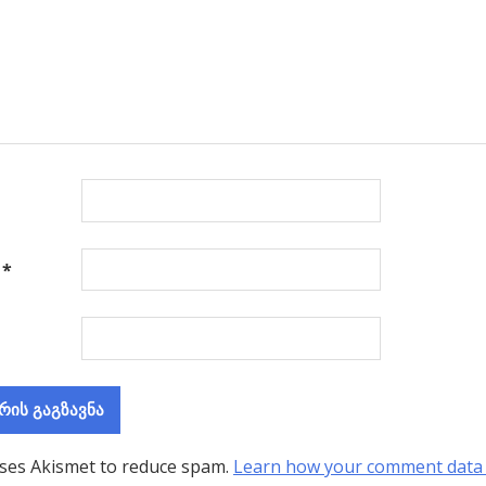
ა
*
uses Akismet to reduce spam.
Learn how your comment data 