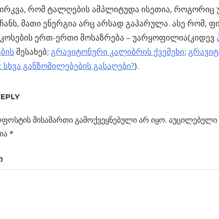
ირკვა, რომ ტალღების ამპლიტუდა ისეთია, როგორიც უ
ანს, მათი ენერგია არც არსად გაპარულა. ასე რომ, ფ
კოსების ერთ-ერთი მოსაზრება – უარყოფილია(კიდევ
ბის
შესახებ;
გრავიტონური კალიბრის ქვემეხი
;
გრავიტ
 სხვა განზომილებების გასაღები?
).
ული
REPLY
ს
”
ფოსტის მისამართი გამოქვეყნებული არ იყო.
აუცილებელი 
ცია
ია
*
ი