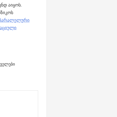
ნდ აიყოს.
იზიკოს
პარალელური
აციული
ველები