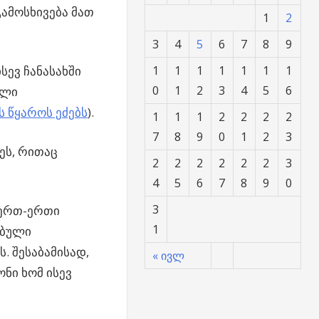
ამოსხივება მათ
1
2
3
4
5
6
7
8
9
სევ ჩანასახში
1
1
1
1
1
1
1
0
1
2
3
4
5
6
ული
 წყაროს ეძებს
).
1
1
1
2
2
2
2
7
8
9
0
1
2
3
ეს, რითაც
2
2
2
2
2
2
3
4
5
6
7
8
9
0
3
 ერთ-ერთი
1
ებული
. შესაბამისად,
« ივლ
ნი ხომ ისევ