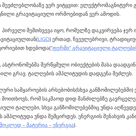
 შეუძლებლობაზე ვერ ვიტყვით: ელექტრომაგნიტური გ
ენილი გრავიტაციული ორმოებიდან ვერ ამოდის.
პირველი შემთხვევა იყო, რომელზე დაკვირვება ჯერ ი
ავიტაციულთან(
LIGO
) ერთად, ჩვეულებრივი, ტრადიცი
ტორიებით ხდებოდა(
”ფერმი” გრავიტაციული ტალღების
 ასტრონომებმა შერწყმული ობიექტების მასა დაადგინ
ილი გრავ. ტალღების ამპლიტუდის დადგენა შეძლეს.
რი სამყაროების არსებობის(სხვა განზომილებებში)
 მოითხოვს, რომ საკმაოდ დიდ მანძილებზე გავრცელ
იული ტალღები, სხვა განზომილებებშიც უნდა აღწევდეს
 ამპლიტუდა უნდა შემცირდეს. ენერგიის შენახვის კანო
მოკლედ – მატერია – ენერგია
).