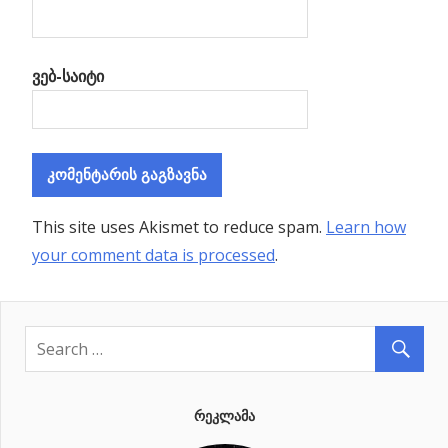
ვებ-საიტი
This site uses Akismet to reduce spam.
Learn how
your comment data is processed
.
ᲠᲔᲙᲚᲐᲛᲐ