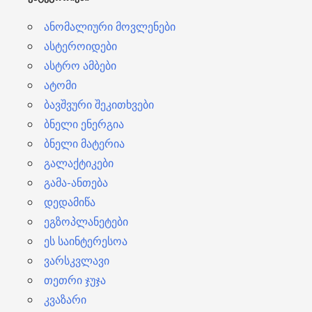
ი
ანომალიური მოვლენები
ასტეროიდები
ასტრო ამბები
ატომი
ბავშვური შეკითხვები
ბნელი ენერგია
ბნელი მატერია
გალაქტიკები
გამა-ანთება
დედამიწა
ეგზოპლანეტები
ეს საინტერესოა
ვარსკვლავი
თეთრი ჯუჯა
კვაზარი