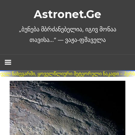
Skip
Astronet.Ge
to
content