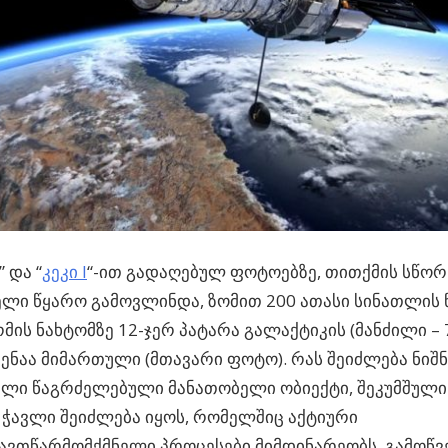
” და “
კეკი I
“-ით გადაღებულ ფოტოებზე, თითქმის სწორ
ლი წყარო გამოვლინდა, ზომით 200 ათასი სინათლის
ირმის ნახტომზე 12-ჯერ პატარა გალაქტიკის (მანძილი – 7
ენაა მიმართული (მთავარი ფოტო). რას შეიძლება ნიშნ
ლი წაგრძელებული მანათობელი ობიექტი, შეკუმშული
ჭავლი შეიძლება იყოს, რომელშიც აქტიური
ვთწარმომქმნელი პროცესები მიმდინარეობს, გამოწვ