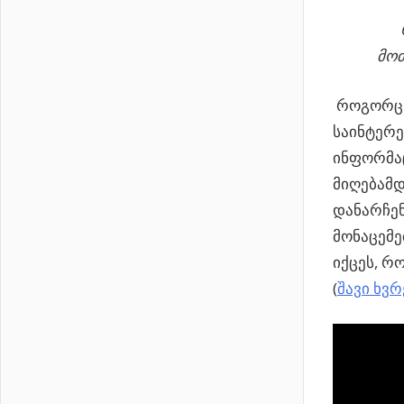
მოძ
როგორც ვ
საინტერე
ინფორმაც
მიღებამდ
დანარჩენ
მონაცემე
იქცეს, რ
(
შავი ხვ