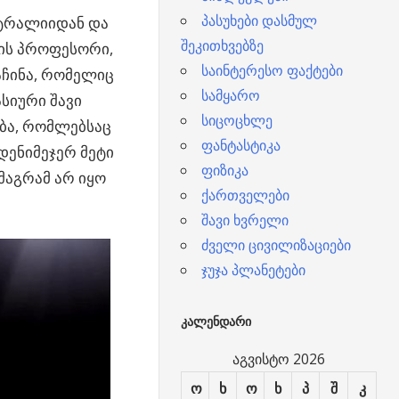
პასუხები დასმულ
სტრალიიდან და
შეკითხვებზე
ტის პროფესორი,
საინტერესო ფაქტები
აჩინა, რომელიც
სამყარო
სიური შავი
სიცოცხლე
ობა, რომლებსაც
ფანტასტიკა
მდენიმეჯერ მეტი
ფიზიკა
მაგრამ არ იყო
ქართველები
შავი ხვრელი
ძველი ცივილიზაციები
ჯუჯა პლანეტები
ᲙᲐᲚᲔᲜᲓᲐᲠᲘ
აგვისტო 2026
ო
ხ
ო
ხ
პ
შ
კ