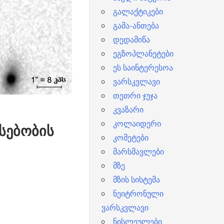
გალაქტიკები
გამა-ანთება
დედამიწა
ეგზოპლანეტები
ეს საინტერესოა
ვარსკვლავი
თეთრი ჯუჯა
კვაზარი
კოლაიდერი
სებობის
კომეტები
მარსმავლები
მზე
მზის სისტემა
ნეიტრონული
ვარსკვლავი
ნისლეულები