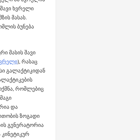
 შავი ხვრელი
ზის მასას.
ომლის ბუნება
რი მასის შავი
ხვრელი
), რასაც
ისი გალაქტიკიდან
გალაქტიკების
ოქმნა, რომლებიც
რმაგი
რია და
ითობის ზოგადი
ბის გენერატორია
ა კინეტიკურ