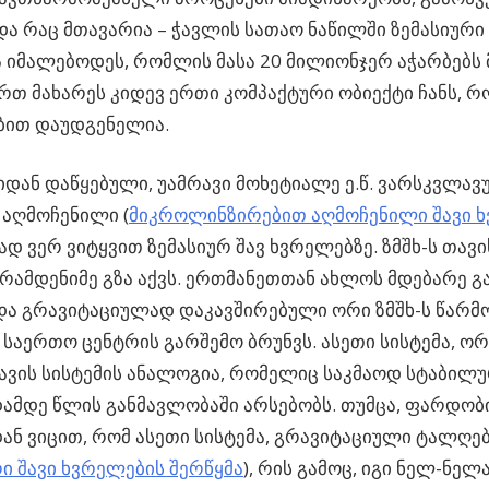
ა რაც მთავარია – ჭავლის სათაო ნაწილში ზემასიური
 იმალებოდეს, რომლის მასა 20 მილიონჯერ აჭარბებს მ
რთ მახარეს კიდევ ერთი კომპაქტური ობიექტი ჩანს, რ
ბით დაუდგენელია.
დან დაწყებული, უამრავი მოხეტიალე ე.წ. ვარსკვლავუ
აღმოჩენილი (
მიკროლინზირებით აღმოჩენილი შავი 
დ ვერ ვიტყვით ზემასიურ შავ ხვრელებზე.
ზმშხ-ს თავ
 რამდენიმე გზა აქვს. ერთმანეთთან ახლოს მდებარე 
და გრავიტაციულად დაკავშირებული ორი ზმშხ-ს წარმ
 საერთო ცენტრის გარშემო ბრუნვს. ასეთი სისტემა, ო
ვის სისტემის ანალოგია, რომელიც საკმაოდ სტაბილუ
ამდე წლის განმავლობაში არსებობს. თუმცა, ფარდობ
ნ ვიცით, რომ ასეთი სისტემა, გრავიტაციული ტალღე
რი შავი ხვრელების შერწყმა
), რის გამოც, იგი ნელ-ნელ