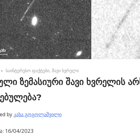
No comments
საინტერესო ფაქტები
,
შავი ხვრელი
ული ზემასიური შავი ხვრელის არ
ცებულება?
ed by
კახა გოგოლაშვილი
: 16/04/2023