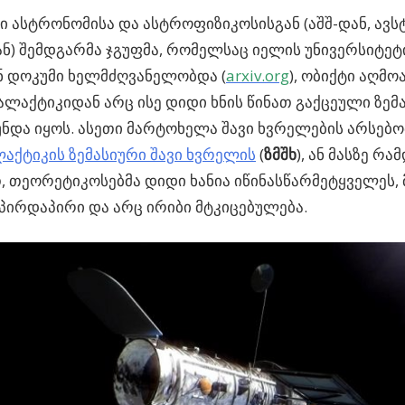
 ასტრონომისა და ასტროფიზიკოსისგან (აშშ-დან, ავ
ნ) შემდგარმა ჯგუფმა, რომელსაც იელის უნივერსიტე
ნ დოკუმი ხელმძღვანელობდა (
arxiv.org
),
ობიქტი აღმო
ალაქტიკიდან არც ისე დიდი ხნის წინათ გაქცეული ზემა
ნდა იყოს. ასეთი მარტოხელა შავი ხვრელების არსებ
ლაქტიკის ზემასიური შავი ხვრელის
(
ზმშხ
), ან მასზე რა
თ, თეორეტიკოსებმა დიდი ხანია იწინასწარმეტყველეს, 
 პირდაპირი და არც ირიბი მტკიცებულება.