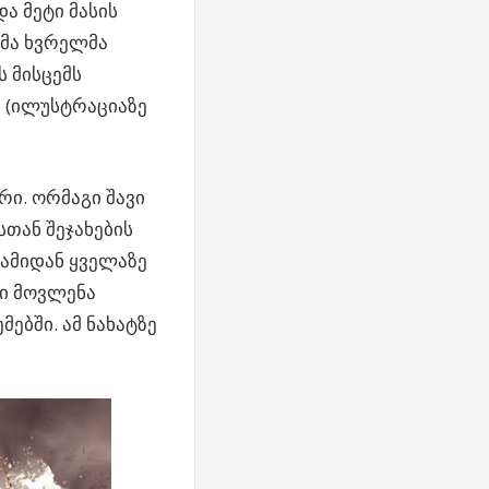
ა მეტი მასის
მა ხვრელმა
ს მისცემს
 (ილუსტრაციაზე
რი. ორმაგი შავი
თან შეჯახების
სამიდან ყველაზე
თი მოვლენა
ებში. ამ ნახატზე