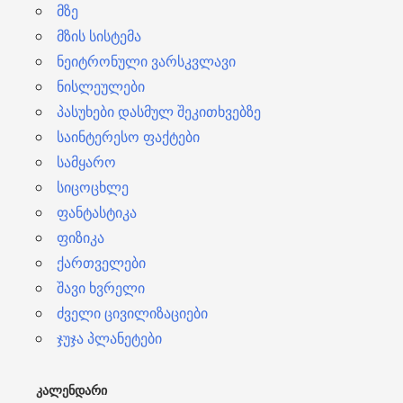
მზე
მზის სისტემა
ნეიტრონული ვარსკვლავი
ნისლეულები
პასუხები დასმულ შეკითხვებზე
საინტერესო ფაქტები
სამყარო
სიცოცხლე
ფანტასტიკა
ფიზიკა
ქართველები
შავი ხვრელი
ძველი ცივილიზაციები
ჯუჯა პლანეტები
ᲙᲐᲚᲔᲜᲓᲐᲠᲘ