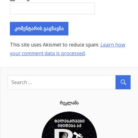
This site uses Akismet to reduce spam.
Learn how
your comment data is processed
.
ᲠᲔᲙᲚᲐᲛᲐ