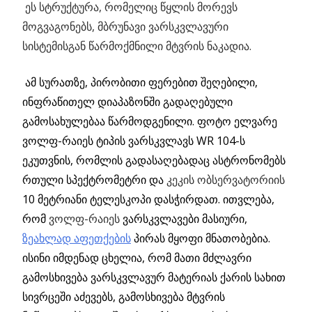
ეს სტრუქტურა, რომელიც წყლის მორევს
მოგვაგონებს,
მბრუნავი ვარსკვლავური
სისტემისგან წარმოქმნილი მტვრის ნაკადია.
ამ სურათზე, პირობითი ფერებით შეღებილი,
ინფრაწითელ დიაპაზონში გადაღებული
გამოსახულებაა წარმოდგენილი. ფოტო ელვარე
ვოლფ-რაიეს ტიპის ვარსკვლავს WR 104-ს
ეკუთვნის, რომლის გადასაღებადაც ასტრონომებს
რთული სპექტრომეტრი და
კეკის ობსერვატორიის
10 მეტრიანი ტელესკოპი დასჭირდათ. ითვლება,
რომ
ვოლფ-რაიეს
ვარსკვლავები მასიური,
ზეახლად აფეთქების
პირას მყოფი მნათობებია.
ისინი იმდენად ცხელია, რომ მათი მძლავრი
გამოსხივება ვარსკვლავურ მატერიას ქარის სახით
სივრცეში აძევებს, გამოსხივება მტვრის