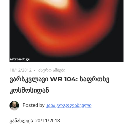
18/12/2012
No comments
ასტრო ამბები
ვარსკვლავი WR 104: საფრთხე
კოსმოსიდან
Posted by
კახა გოგოლაშვილი
განახლდა: 20/11/2018