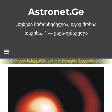
Skip
Astronet.Ge
to
content