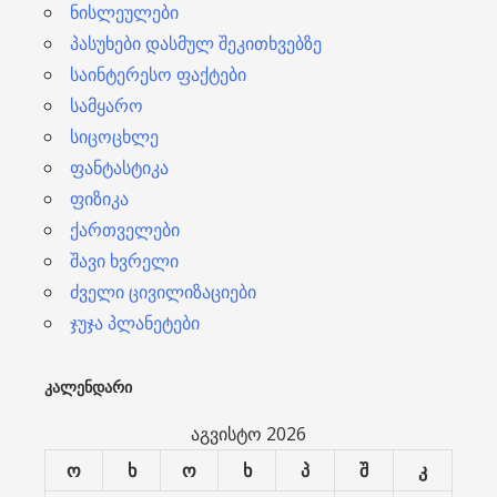
ნისლეულები
პასუხები დასმულ შეკითხვებზე
საინტერესო ფაქტები
სამყარო
სიცოცხლე
ფანტასტიკა
ფიზიკა
ქართველები
შავი ხვრელი
ძველი ცივილიზაციები
ჯუჯა პლანეტები
ᲙᲐᲚᲔᲜᲓᲐᲠᲘ
აგვისტო 2026
ო
ხ
ო
ხ
პ
შ
კ