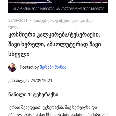
23/09/2021
No comments
საინტერესო ფაქტები
,
ფიზიკა
,
შავი
ხვრელი
კოსმიური კალკირება/ტესერაქსი,
შავი ხვრელი, აბსოლუტურად შავი
სხეული
Posted by
მერაბი შონია
განახლდა: 23/09/2021
ნაწილი 1: ტესერაქსი
ერთი შეხედვით, ტესერაქსს, შავ ხვრელსა და
აბსოლუტურად შავ სხეულს პირდაპირი კავშირი არ