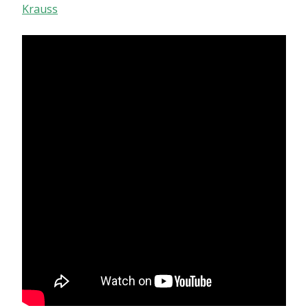
Krauss