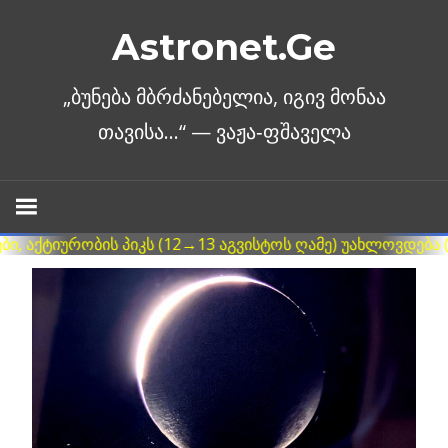
Skip
Astronet.Ge
to
content