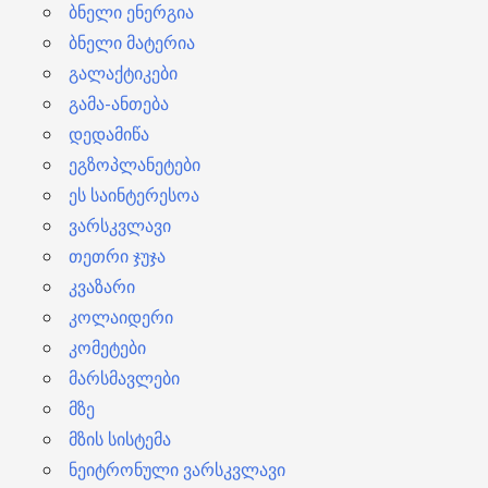
ბნელი ენერგია
ბნელი მატერია
გალაქტიკები
გამა-ანთება
დედამიწა
ეგზოპლანეტები
ეს საინტერესოა
ვარსკვლავი
თეთრი ჯუჯა
კვაზარი
კოლაიდერი
კომეტები
მარსმავლები
მზე
მზის სისტემა
ნეიტრონული ვარსკვლავი