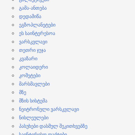
გამა-ანთება
დედამიწა
ეგზოპლანეტები
ეს საინტერესოა
ვარსკვლავი
თეთრი ჯუჯა
კვაზარი
კოლაიდერი
კომეტები
მარსმავლები
მზე
მზის სისტემა
ნეიტრონული ვარსკვლავი
ნისლეულები
პასუხები დასმულ შეკითხვებზე
საინტერესო ფაქტები