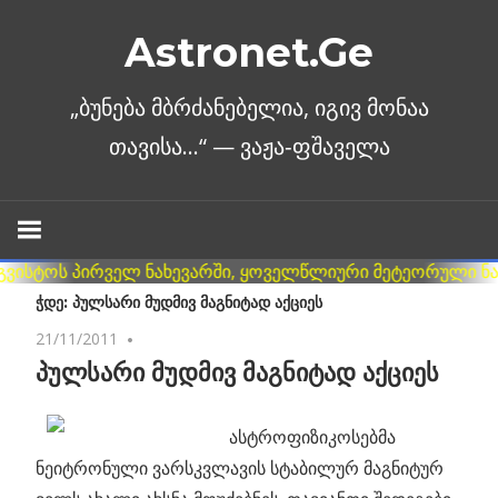
Skip
Astronet.Ge
to
content
ᲭᲓᲔ: ᲞᲣᲚᲡᲐᲠᲘ ᲛᲣᲓᲛᲘᲕ ᲛᲐᲒᲜᲘᲢᲐᲓ ᲐᲥᲪᲘᲔᲡ
21/11/2011
No comments
პულსარი მუდმივ მაგნიტად აქციეს
ასტროფიზიკოსებმა
ნეიტრონული ვარსკვლავის სტაბილურ მაგნიტურ