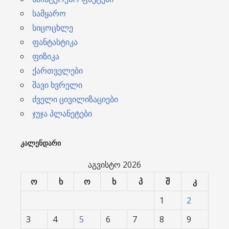
სამყარო
სიცოცხლე
ფანტასტიკა
ფიზიკა
ქართველები
შავი ხვრელი
ძველი ცივილიზაციები
ჯუჯა პლანეტები
ᲙᲐᲚᲔᲜᲓᲐᲠᲘ
აგვისტო 2026
ო
ხ
ო
ხ
პ
შ
კ
1
2
3
4
5
6
7
8
9