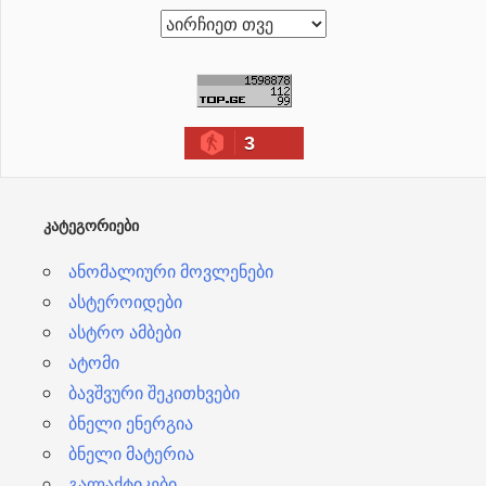
ა
რ
ქ
ი
3
ვ
ე
ბ
ᲙᲐᲢᲔᲒᲝᲠᲘᲔᲑᲘ
ი
ანომალიური მოვლენები
ასტეროიდები
ასტრო ამბები
ატომი
ბავშვური შეკითხვები
ბნელი ენერგია
ბნელი მატერია
გალაქტიკები