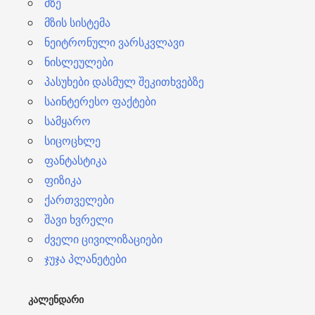
მზე
მზის სისტემა
ნეიტრონული ვარსკვლავი
ნისლეულები
პასუხები დასმულ შეკითხვებზე
საინტერესო ფაქტები
სამყარო
სიცოცხლე
ფანტასტიკა
ფიზიკა
ქართველები
შავი ხვრელი
ძველი ცივილიზაციები
ჯუჯა პლანეტები
ᲙᲐᲚᲔᲜᲓᲐᲠᲘ