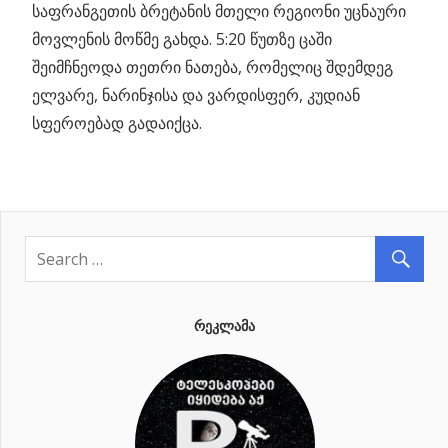
საფრანგეთის ბრეტანის მთელი რეგიონი უცნაური
მოვლენის მოწმე გახდა. 5:20 წუთზე ცაში
შეიმჩნეოდა თეთრი ნათება, რომელიც შდემდეგ
ელვარე, ნარინჯისა და ვარდისფერ, კუდიან
სფეროებად გადაიქცა.
ᲠᲔᲙᲚᲐᲛᲐ