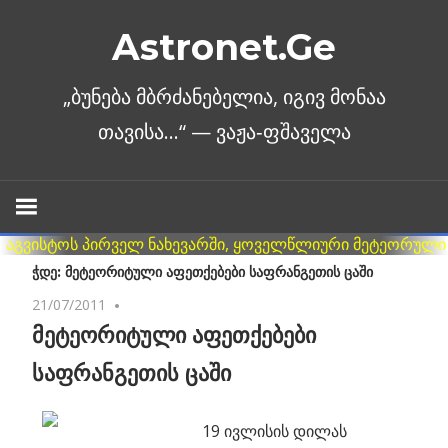
Skip
Astronet.Ge
to
content
ᲭᲓᲔ: ᲛᲔᲢᲔᲝᲠᲘᲢᲣᲚᲘ ᲐᲤᲔᲗᲥᲔᲑᲔᲑᲘ ᲡᲐᲤᲠᲐᲜᲒᲔᲗᲘᲡ ᲪᲐᲨᲘ
21/07/2011
No comments
მეტეორიტული აფეთქებები
საფრანგეთის ცაში
19 ივლისის დილას