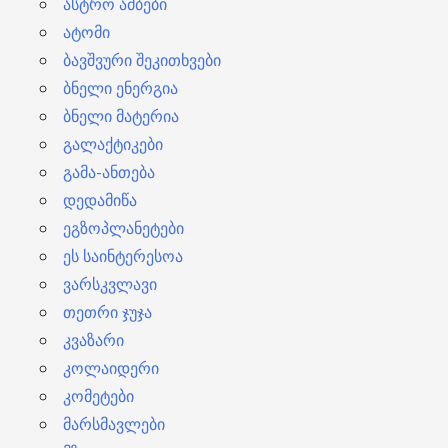
ასტრო ამბები
ატომი
ბავშვური შეკითხვები
ბნელი ენერგია
ბნელი მატერია
გალაქტიკები
გამა-ანთება
დედამიწა
ეგზოპლანეტები
ეს საინტერესოა
ვარსკვლავი
თეთრი ჯუჯა
კვაზარი
კოლაიდერი
კომეტები
მარსმავლები