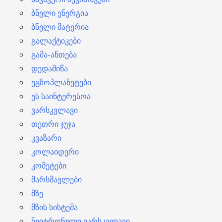
ბნელი ენერგია
ბნელი მატერია
გალაქტიკები
გამა-ანთება
დედამიწა
ეგზოპლანეტები
ეს საინტერესოა
ვარსკვლავი
თეთრი ჯუჯა
კვაზარი
კოლაიდერი
კომეტები
მარსმავლები
მზე
მზის სისტემა
ნეიტრონული ვარსკვლავი