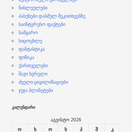
ნისლეულები
პასუხები დასმულ შეკითხვებზე
საინტერესო ფაქტები
სამყარო
სიცოცხლე
ფანტასტიკა
ფიზიკა
ქართველები
შავი ხვრელი
ძველი ცივილიზაციები
ჯუჯა პლანეტები
ᲙᲐᲚᲔᲜᲓᲐᲠᲘ
აგვისტო 2026
ო
ხ
ო
ხ
პ
შ
კ