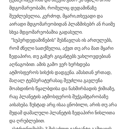
მდგომარეობაში, რომელიც დედამიწაზე
შეუძლებელია, კერძოდ, მყარი,თხევადი და
აირადი მდგომარეობიდან პლაზმისებრ ან რაიმე
სხვა მდგომარეობაშია გადასული.
_
”სუპერდედამიწების” შესწავლას ის ართულებს,
რომ ძნელი სათქმელია, აქვთ თუ არა მათ მყარი
ზედაპირი, თუ გაზურ გიგანტებს უახლოვდებიან
აღნაგობით. ამის გამო ვერ ხერხდება
ატმოსფეროს სისქის დადგენა. ამასთან ერთად,
მაღალ ტემპერატურასაც შეუძლია გავლენა
მოახდინოს წყალბდისა და ნახშირბადის ქიმიაზე,
რაც პლანეტის ატმოსფეროს შუქგამტარობაზე
აისახება. ზუსტად არც ისაა ცნობილი, არის თუ არა
მუდამ დამალული პლანეტის ზედაპირი ნისლითა
და ღრუბლებით.
_
ასტრონომებმა 3 შესაძლო ვარიანტი გამოყვეს,