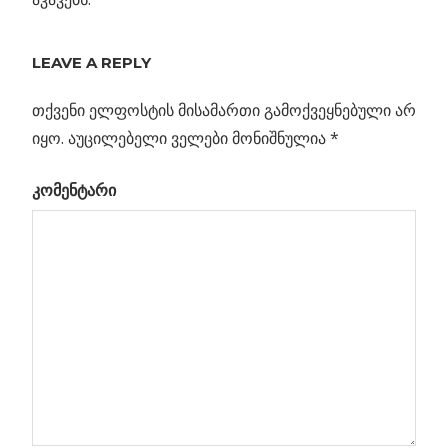
Previous
LEAVE A REPLY
პოსტის
ჰიგსის
Post:
ბომბი
თქვენი ელფოსტის მისამართი გამოქვეყნებული არ
ნავიგაცია
სხვა
იყო.
აუცილებელი ველები მონიშნულია
*
ბი…
კომენტარი