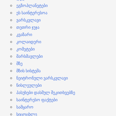
ეგზოპლანეტები
ეს საინტერესოა
ვარსკვლავი
თეთრი ჯუჯა
კვაზარი
კოლაიდერი
კომეტები
მარსმავლები
მზე
მზის სისტემა
ნეიტრონული ვარსკვლავი
ნისლეულები
პასუხები დასმულ შეკითხვებზე
საინტერესო ფაქტები
სამყარო
სიცოცხლე