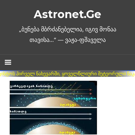
Skip
Astronet.Ge
to
content