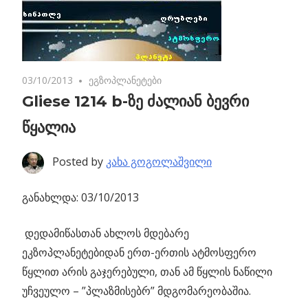
03/10/2013
No comments
ეგზოპლანეტები
Gliese 1214 b-ზე ძალიან ბევრი
წყალია
Posted by
კახა გოგოლაშვილი
განახლდა: 03/10/2013
დედამიწასთან ახლოს მდებარე
ეკზოპლანეტებიდან ერთ-ერთის ატმოსფერო
წყლით არის გაჯერებული, თან ამ წყლის ნაწილი
უჩვეულო – ”პლაზმისებრ” მდგომარეობაშია.