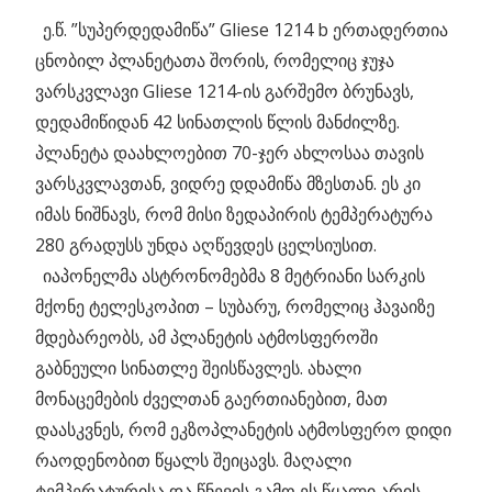
_
ე.წ. ”სუპერდედამიწა” Gliese 1214 b ერთადერთია
ცნობილ პლანეტათა შორის, რომელიც ჯუჯა
ვარსკვლავი Gliese 1214-ის გარშემო ბრუნავს,
დედამიწიდან 42 სინათლის წლის მანძილზე.
პლანეტა დაახლოებით 70-ჯერ ახლოსაა თავის
ვარსკვლავთან, ვიდრე დდამიწა მზესთან. ეს კი
იმას ნიშნავს, რომ მისი ზედაპირის ტემპერატურა
280 გრადუსს უნდა აღწევდეს ცელსიუსით.
_
იაპონელმა ასტრონომებმა 8 მეტრიანი სარკის
მქონე ტელესკოპით – სუბარუ, რომელიც ჰავაიზე
მდებარეობს, ამ პლანეტის ატმოსფეროში
გაბნეული სინათლე შეისწავლეს. ახალი
მონაცემების ძველთან გაერთიანებით, მათ
დაასკვნეს, რომ ეკზოპლანეტის ატმოსფერო დიდი
რაოდენობით წყალს შეიცავს. მაღალი
ტემპერატურისა და წნევის გამო ეს წყალი არის