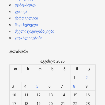
ფანტასტიკა
ფიზიკა
ქართველები
შავი ხვრელი
ძველი ცივილიზაციები
ჯუჯა პლანეტები
ᲙᲐᲚᲔᲜᲓᲐᲠᲘ
აგვისტო 2026
ო
ხ
ო
ხ
პ
შ
კ
1
2
3
4
5
6
7
8
9
10
11
12
13
14
15
16
17
18
19
20
21
22
23