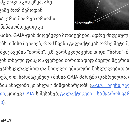
მკლავის კიდეზეა, ანუ
აზე რომ ზემოდან
ა, ერთ მხარეს ორიონი
საწინააღმდეგოდ კი
ანი. GAIA-დან მიღებული მონაცემები, ადრე მიღებულ
ბს, იმისი შესახებ, რომ ჩვენს გალაქტიკას ორზე მეტი მ
 მკლავების “ძირში”, ე.წ. ვარსკვლავური ხიდი (“ბარი”)
კის თხელი დისკოს ფერები ძირითადად ბნელი მტვრი
 ვარსკვლავებით და წითელი ემისიური ნისლულებით ა
ებული. წარმატებული მისია GAIA მარტში დასრულდა,
ბის ანალიზი კი ახლაც მიმდინარეობს (
GAIA – ჩვენი გ
დი
; კიდევ
GAIA
-ს შესახებ;
გალაქტიკები – სამყაროს ვ
ბი
).
REPLY
ს