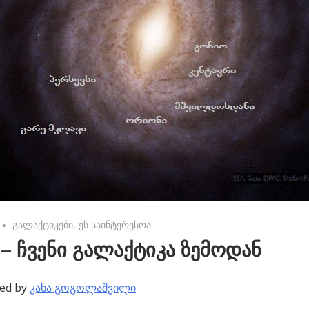
No comments
გალაქტიკები
,
ეს საინტერესოა
– ჩვენი გალაქტიკა ზემოდან
ed by
კახა გოგოლაშვილი