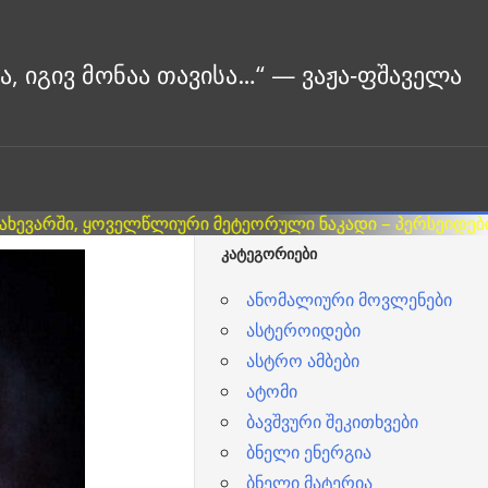
ᲙᲐᲢᲔᲒᲝᲠᲘᲔᲑᲘ
ანომალიური მოვლენები
ასტეროიდები
ასტრო ამბები
ატომი
ბავშვური შეკითხვები
ბნელი ენერგია
ბნელი მატერია