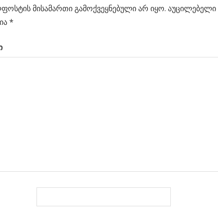
ის
ფოსტის მისამართი გამოქვეყნებული არ იყო.
აუცილებელი 
ცია
ი
ია
*
ი