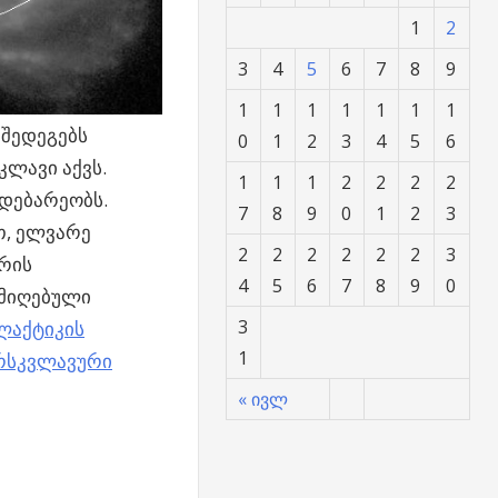
1
2
3
4
5
6
7
8
9
1
1
1
1
1
1
1
 შედეგებს
0
1
2
3
4
5
6
კლავი აქვს.
1
1
1
2
2
2
2
 მდებარეობს.
7
8
9
0
1
2
3
თ, ელვარე
2
2
2
2
2
2
3
რის
4
5
6
7
8
9
0
 მიღებული
3
ალაქტიკის
1
არსკვლავური
« ივლ