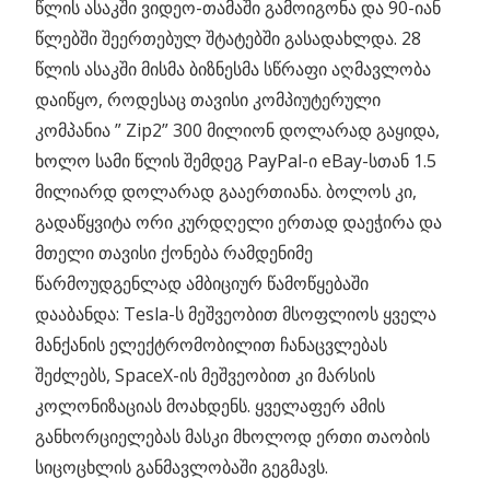
წლის ასაკში ვიდეო-თამაში გამოიგონა და 90-იან
წლებში შეერთებულ შტატებში გასადახლდა. 28
წლის ასაკში მისმა ბიზნესმა სწრაფი აღმავლობა
დაიწყო, როდესაც თავისი კომპიუტერული
კომპანია ” Zip2” 300 მილიონ დოლარად გაყიდა,
ხოლო სამი წლის შემდეგ PayPal-ი eBay-სთან 1.5
მილიარდ დოლარად გააერთიანა. ბოლოს კი,
გადაწყვიტა ორი კურდღელი ერთად დაეჭირა და
მთელი თავისი ქონება რამდენიმე
წარმოუდგენლად ამბიციურ წამოწყებაში
დააბანდა: Tesla-ს მეშვეობით მსოფლიოს ყველა
მანქანის ელექტრომობილით ჩანაცვლებას
შეძლებს, SpaceX-ის მეშვეობით კი მარსის
კოლონიზაციას მოახდენს. ყველაფერ ამის
განხორციელებას მასკი მხოლოდ ერთი თაობის
სიცოცხლის განმავლობაში გეგმავს.