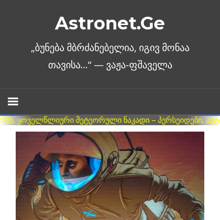
Skip
Astronet.Ge
to
content