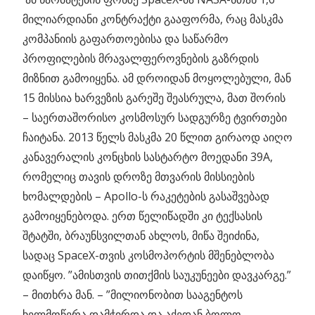
მილიარდიანი კონტრაქტი გააფორმა, რაც მასკმა
კომპანიის გაფართოებისა და საწარმო
პროფილების მრავალფეროვნების გაზრდის
მიზნით გამოიყენა. ამ დროიდან მოყოლებული, მან
15 მისსია ხარვეზის გარეშე შეასრულა, მათ შორის
– საერთაშორისო კოსმოსურ სადგურზე ტვირთები
ჩაიტანა. 2013 წელს მასკმა 20 წლით გირაოდ აიღო
კანავერალის კონცხის სასტარტო მოედანი 39A,
რომელიც თავის დროზე მთვარის მისსიების
ხომალდების – Apollo-ს რაკეტების გასაშვებად
გამოიყენებოდა. ერთ წელიწადში კი ტექსასის
შტატში, ბრაუნსვილთან ახლოს, მიწა შეიძინა,
სადაც SpaceX-თვის კოსმოპორტის მშენებლობა
დაიწყო. ”ამისთვის თითქმის საუკუნეები დავკარგე.”
– მითხრა მან. – ”მილიონობით სააგენტოს
ხელმოწერა დამჭირდა და აქედან ბოლო