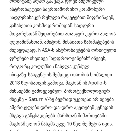
ორბიტაზე აღარ გაჰყავს. დღეს ამერიკელი
ასტრონავტები საერთაშორისო კოსმოსური
სადგურისაკენ რუსული რაკეტებით მიფრინავენ,
ყაზახეთის კოსმოდრომიდან. სადგური
მთვარესთან შედარებით ათასჯერ უფრო ახლოა
დედამიწასთან, ამიტომ, მისსიათა წარმატებების
მიუხედავად, NASA-ს ასტრონავტების ორბიტული
ფრენები ისეთივე ”აღფრთოვანებას” იწვევს,
როგორც კოლუმბის ჩასვლა კუნძულ
იბიცაზე. სააგენტოს შემდეგი თაობის ხომალდი
2018 წლისათვის გამოვა, მაგრამ ის Apollo-ს
მისსიებში გამოყენებულ პიროტექნოლოგიურ
მხეცზე – Saturn V-ზე ბევრად უკეთესი არ იქნება.
ამერიკელები დრო-და-დრო აკეთებენ კენედის
მსგავს განცხადებებს მარსთან მიმართებაში,
მაგრამ ელონ მასკმა უკვე 10 წელზე მეტია იცის,