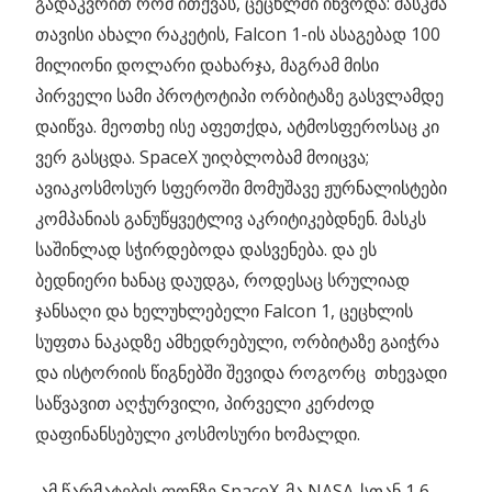
გადაკვრით რომ ითქვას, ცეცხლში იწვოდა: მასკმა
თავისი ახალი რაკეტის, Falcon 1-ის ასაგებად 100
მილიონი დოლარი დახარჯა, მაგრამ მისი
პირველი სამი პროტოტიპი ორბიტაზე გასვლამდე
დაიწვა. მეოთხე ისე აფეთქდა, ატმოსფეროსაც კი
ვერ გასცდა. SpaceX უიღბლობამ მოიცვა;
ავიაკოსმოსურ სფეროში მომუშავე ჟურნალისტები
კომპანიას განუწყვეტლივ აკრიტიკებდნენ. მასკს
საშინლად სჭირდებოდა დასვენება. და ეს
ბედნიერი ხანაც დაუდგა, როდესაც სრულიად
ჯანსაღი და ხელუხლებელი Falcon 1, ცეცხლის
სუფთა ნაკადზე ამხედრებული, ორბიტაზე გაიჭრა
და ისტორიის წიგნებში შევიდა როგორც თხევადი
საწვავით აღჭურვილი, პირველი კერძოდ
დაფინანსებული კოსმოსური ხომალდი.
ამ წარმატების ფონზე SpaceX-მა NASA-სთან 1,6