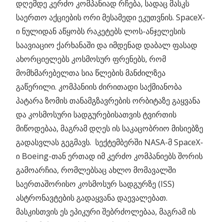
დღემდე კერძო კომპანიად რჩება, სადაც მასკს
საერთო აქციების ორი მესამედი ეკუთვნის. SpaceX-
ი ნულიდან აწყობს რაკეტებს ლოს-ანჯელესის
საავიაციო ქარხანაში და იმდენად დაბალ ფასად
ახორციელებს კოსმოსურ ფრენებს, რომ
მომხმარებელთა სია წლების მანძილზეა
გაწერილი. კომპანიის ძირითადი საქმიანობა
პატარა ზომის თანამგზავრების ორბიტაზე გაყვანა
და კოსმოსური სადგურებისათვის ტვირთის
მიწოდებაა, მაგრამ დღეს ის საკაცობრიო მისიებზე
გადასვლას გეგმავს. სექტემბერში NASA-მ SpaceX-
ი Boeing-თან ერთად იმ კერძო კომპანიებს შორის
გამოარჩია, რომლებსაც ახლო მომავალში
საერთაშორისო კოსმოსურ სადგურზე (ISS)
ასტრონავტების გადაყვანა დაევალებათ.
მასკისთვის ეს ეპიკური შებრძოლებაა, მაგრამ ის