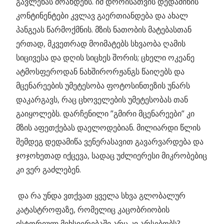
გავლენას მოახდენს. იმ დროისათვის დედამიწის
კონტინენტები კვლავ გაერთიანდება და ახალ
პანგეას წარმოქმნის. მზის ნათობის მატებასთან
ერთად, მკვეთრად მოიმატებს სხვაობა ღამის
სიცივესა და დღის სიცხეს შორის; ცხელი ოკეანე
ატმოსფეროდან ნახშირორჟანგს წაიღებს და
მცენარეების უმეტესობა ფოტოსინთეზის უნარს
დაკარგავს, რაც ცხოველების უმეტესობას თან
გაიყოლებს. დარჩენილი ”გმირი მცენარეები” კი
მზის აფეთქებას დაელოდებიან. მილიარდი წლის
შემდეგ დედამიწა ვენერასავით გავარვარდება და
ჯოჯოხეთად იქცევა, სადაც უძლიერესი მიკრობებიც
კი ვერ გაძლებენ.
და რა უნდა ვთქვათ ყველა სხვა გლობალურ
კატასტროფაზე, რომელიც კაცობრიობის
ისტორიულ მეხსიერებაში არც კი არსებობს?