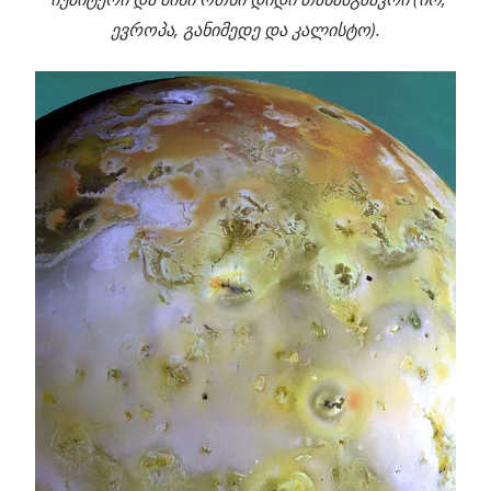
ევროპა, განიმედე და კალისტო).