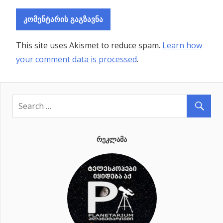
This site uses Akismet to reduce spam.
Learn how
your comment data is processed
.
ᲠᲔᲙᲚᲐᲛᲐ