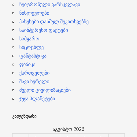
ნეიტრონული ვარსკვლავი
ნისლეულები
პასუხები დასმულ შეკითხვებზე
საინტერესო ფაქტები
სამყარო
სიცოცხლე
ფანტასტიკა
ფიზიკა
ქართველები
შავი ხვრელი
ძველი ცივილიზაციები
ჯუჯა პლანეტები
ᲙᲐᲚᲔᲜᲓᲐᲠᲘ
აგვისტო 2026