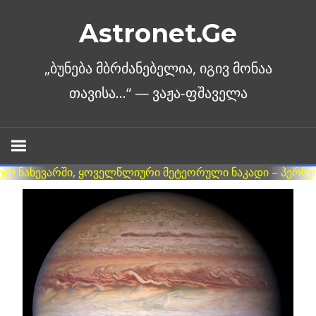
Skip
Astronet.Ge
to
content