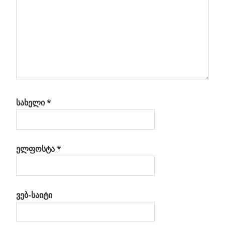
ერის
ებ?
სახელი
*
ელფოსტა
*
ვებ-საიტი