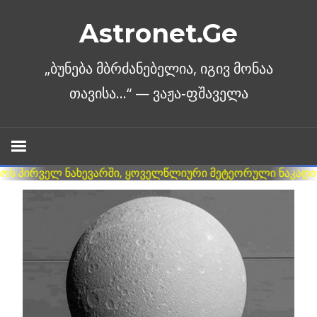
Skip
Astronet.Ge
to
content