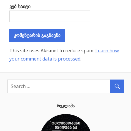
ვებ-საიტი
This site uses Akismet to reduce spam.
Learn how
your comment data is processed
.
ᲠᲔᲙᲚᲐᲛᲐ