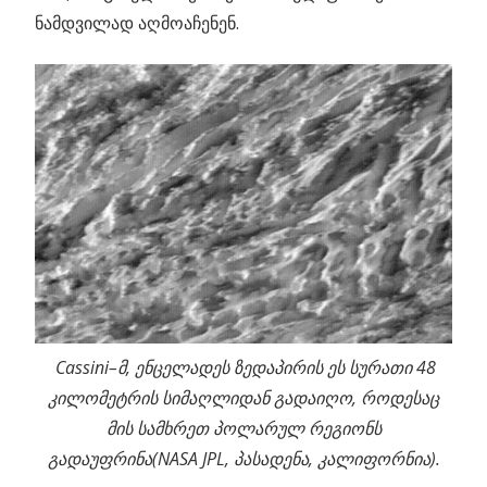
ნამდვილად აღმოაჩენენ.
Cassini–მ, ენცელადეს ზედაპირის ეს სურათი 48
კილომეტრის სიმაღლიდან გადაიღო, როდესაც
მის სამხრეთ პოლარულ რეგიონს
გადაუფრინა(NASA JPL, პასადენა, კალიფორნია).