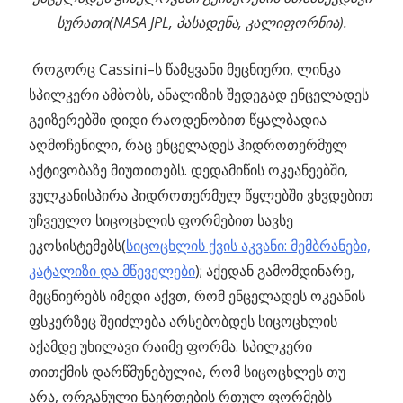
სურათი(NASA JPL, პასადენა, კალიფორნია).
როგორც Cassini–ს წამყვანი მეცნიერი, ლინკა
სპილკერი ამბობს, ანალიზის შედეგად ენცელადეს
გეიზერებში დიდი რაოდენობით წყალბადია
აღმოჩენილი, რაც ენცელადეს ჰიდროთერმულ
აქტივობაზე მიუთითებს. დედამიწის ოკეანეებში,
ვულკანისპირა ჰიდროთერმულ წყლებში ვხვდებით
უჩვეულო სიცოცხლის ფორმებით სავსე
ეკოსისტემებს(
სიცოცხლის ქვის აკვანი: მემბრანები,
კატალიზი და მწეველები
); აქედან გამომდინარე,
მეცნიერებს იმედი აქვთ, რომ ენცელადეს ოკეანის
ფსკერზეც შეიძლება არსებობდეს სიცოცხლის
აქამდე უხილავი რაიმე ფორმა. სპილკერი
თითქმის დარწმუნებულია, რომ სიცოცხლეს თუ
არა, ორგანული ნაერთების რთულ ფორმებს