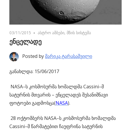
03/11/2015
No comments
ასტრო ამბები
,
მზის სისტემა
ენცელადე
Posted by
მარიკა ტარასაშვილი
განახლდა: 15/06/2017
NASA–ს კოსმოსურმა ხომალდმა Cassini–მ
სატურნის მთვარის – ენცელადეს შესანიშნავი
ფოტოები გადმოსცა(
NASA
).
28 ოქტომბერს NASA–ს კოსმოსურმა ხომალდმა
Cassini–მ წარმატებით ჩაუფრინა სატურნის