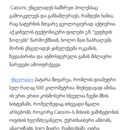
Cassini, ენცელადეს სამხრეთ პოლუსსაც
გამოიკვლევს და განსაზღვრავს, რამდენი ხანია,
რაც სატურნის მთვარე გეოლოგიურად აქტიურია.
აქ ყინულის ტექტონიკური ფილები ე.წ. “ვეფხვის
ზოლებს” წარმოქმნიან, ხოლო მათ ნაპრალებს
შორის ენცელადეს ყინულქვეშა ოკეანის,
ზედაპირისა და ატმოსფერული გაზის მძლავრი
ნარევები ამოიფრქვევა.
ენცელადე
პატარა მთვარეა, რომლის დიამეტრი
სულ რაღაც 500 კილომეტრია. მიუხედავად ამისა,
ის ერთ-ერთი კოსმოსური სხეულია ჩვენი მზის
სისტემაში, რომელზედაც თხევადი წყალი
არსებობს. როგორც Cassini–ს მისიის ვაშინგტონის
ოფისის ხელმძღვანელი, ქურთნაიბური ამბობს,
ანალიზებს, სულ მცირე, რამდენიმე კვირა