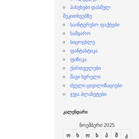
პასუხები დასმულ
შეკითხვებზე
საინტერესო ფაქტები
სამყარო
სიცოცხლე
ფანტასტიკა
ფიზიკა
ქართველები
შავი ხვრელი
ძველი ცივილიზაციები
ჯუჯა პლანეტები
ᲙᲐᲚᲔᲜᲓᲐᲠᲘ
ნოემბერი 2025
ო
ხ
ო
ხ
პ
შ
კ