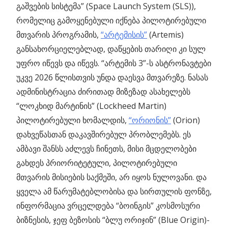
გაშვების სისტემა” (Space Launch System (SLS)),
რომელიც გამოყენებული იქნება პილოტირებული
მთვარის პროგრამის,
“არტემისის”
(Artemis)
განსახორციელებლად, დაწყების თარიღი კი სულ
უფრო იწევს და იწევს. “არტემის 3”-ს ასტრონავტები
უკვე 2026 წლისთვის უნდა დაესვა მთვარეზე. ნასას
ადმინისტრაცია ძირითად მიზეზად ასახელებს
“ლოკხიდ მარტინის” (Lockheed Martin)
პილოტირებული ხომალდის,
“ორიონის”
(Orion)
დახვეწასთან დაკავშირებულ პრობლემებს. ეს
ამბავი შანსს აძლევს ჩინეთს, მისი მცდელობები
გახდეს პრიორიტეტული, პილოტირებული
მთვარის მისიების საქმეში, არ იყოს ნულოვანი. და
ყველა ამ წარუმატებლობისა და სირთულის ფონზე,
ინფორმაცია ვრცელდება “ბოინგის” კოსმოსური
ბიზნესის, ჯეფ ბეზოსის “ბლუ ორიჯინ” (Blue Origin)-