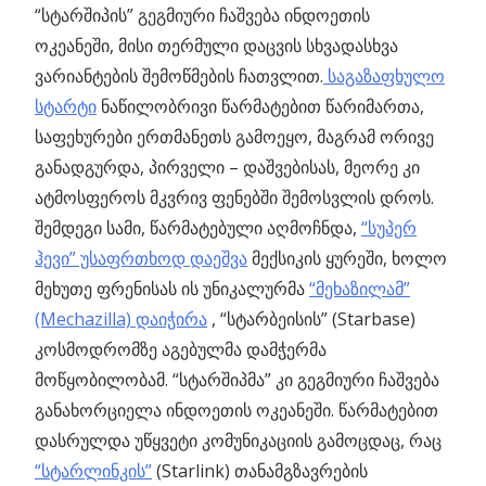
“სტარშიპის” გეგმიური ჩაშვება ინდოეთის
ოკეანეში, მისი თერმული დაცვის სხვადასხვა
ვარიანტების შემოწმების ჩათვლით.
საგაზაფხულო
სტარტი
ნაწილობრივი წარმატებით წარიმართა,
საფეხურები ერთმანეთს გამოეყო, მაგრამ ორივე
განადგურდა, პირველი – დაშვებისას, მეორე კი
ატმოსფეროს მკვრივ ფენებში შემოსვლის დროს.
შემდეგი სამი, წარმატებული აღმოჩნდა,
“სუპერ
ჰევი” უსაფრთხოდ დაეშვა
მექსიკის ყურეში, ხოლო
მეხუთე ფრენისას ის უნიკალურმა
“მეხაზილამ”
(Mechazilla) დაიჭირა
, “სტარბეისის” (Starbase)
კოსმოდრომზე აგებულმა დამჭერმა
მოწყობილობამ. “სტარშიპმა” კი გეგმიური ჩაშვება
განახორციელა ინდოეთის ოკეანეში. წარმატებით
დასრულდა უწყვეტი კომუნიკაციის გამოცდაც, რაც
“სტარლინკის”
(Starlink) თანამგზავრების