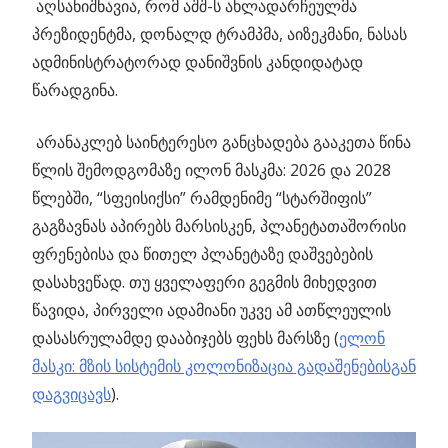
აღსანიშნავია, რომ აშშ-ს ახლადარჩეულმა
პრეზიდენტმა, დონალდ ტრამპმა, აიზეკმანი, ნასას
ადმინისტრატორად დანიშვნის კანდიდატად
წარადგინა.
არანაკლებ საინტერესო განცხადება გააკეთა წინა
წლის შემოდგომაზე ილონ მასკმა: 2026 და 2028
წლებში, “სფეისიქსი” რამდენიმე “სტარშიფის”
გაგზავნას აპირებს მარსისკენ, პლანეტათაშორისი
ფრენებისა და წითელ პლანეტაზე დაშვებების
დასახვეწად. თუ ყველაფერი გეგმის მიხედვით
წავიდა, პირველი ადამიანი უკვე ამ ათწლეულის
დასასრულამდე დააბიჯებს ფეხს მარსზე (
ელონ
მასკი: მზის სისტემის კოლონიზაცია გადაშენებისგან
დაგვიცავს
).