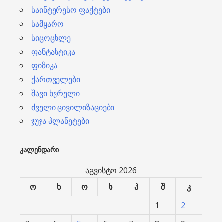
საინტერესო ფაქტები
სამყარო
სიცოცხლე
ფანტასტიკა
ფიზიკა
ქართველები
შავი ხვრელი
ძველი ცივილიზაციები
ჯუჯა პლანეტები
ᲙᲐᲚᲔᲜᲓᲐᲠᲘ
აგვისტო 2026
ო
ხ
ო
ხ
პ
შ
კ
1
2