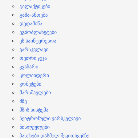
გალაქტიკები
გამა-ანთება
დედამიწა
ეგზოპლანეტები
ეს საინტერესოა
ვარსკვლავი
თეთრი ჯუჯა
კვაზარი
კოლაიდერი
კომეტები
მარსმავლები
მზე
მზის სისტემა
ნეიტრონული ვარსკვლავი
ნისლეულები
პასუხები დასმულ შეკითხვებზე