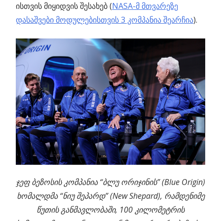
ისთვის მიყიდვის შესახებ (
NASA-მ მთვარეზე
დასაშვები მოდულებისთვის 3 კომპანია შეარჩია
).
ჯეფ ბეზოსის კომპანია “ბლუ ორიჯინის” (Blue Origin)
ხომალდმა “ნიუ შეპარდ” (New Shepard), რამდენიმე
წუთის განმავლობაში, 100 კილომეტრის