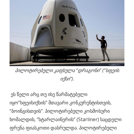
პილოტირებული კაფსულა “დრაგონი” (“სფეის
იქსი”).
ეს წელი არც თუ ისე წარმატებული
იყო”სფეისიქსის” მთავარი კონკურენტისთვის,
“ბოინგისთვის”. პილოტირებული კოსმოსური
ხომალდის, “სტარლაინერის” (Starliner) საცდელი
ფრენა ფიასკოთი დასრულდა. პილოტირებული