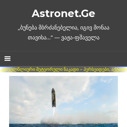
Skip
Astronet.Ge
to
content