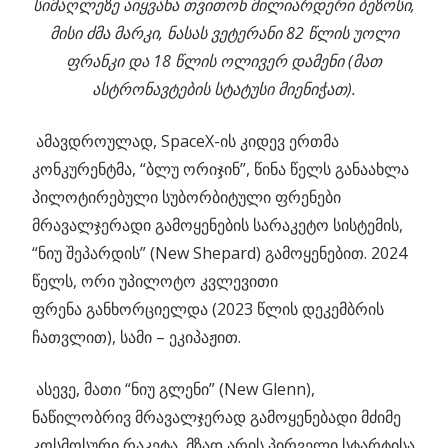
სიმაღლეზე აიყვანა თვითონ მილიარდერი ბეზოსი,
მისი ძმა მარკი, ნასას ვეტერანი 82 წლის უოლი
ფრანკი და 18 წლის ოლივერ დამენი (მათ
ასტრონავტების სტატუსი მიენიჭათ).
ამავდროულად, SpaceX-ის კიდევ ერთმა
კონკურენტმა, “ბლუ ორიჯინ”, წინა წელს განაახლა
პილოტირებული სუბორბიტული ფრენები
მრავალჯერადი გამოყენების სარაკეტო სისტემის,
“ნიუ შეპარდის” (New Shepard) გამოყენებით. 2024
წელს, ორი უპილოტო კვლევითი
ფრენა განხორციელდა (2023 წლის დეკემბრის
ჩათვლით), სამი – ეკიპაჟით.
ასევე, მათი “ნიუ გლენი” (New Glenn),
ნაწილობრივ მრავალჯერად გამოყენებადი მძიმე
კოსმოსური რაკეტა, მზად არის პირველი სტარტისა