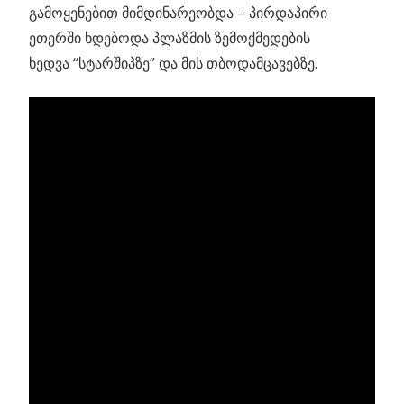
გამოყენებით მიმდინარეობდა – პირდაპირი
ეთერში ხდებოდა პლაზმის ზემოქმედების
ხედვა “სტარშიპზე” და მის თბოდამცავებზე.