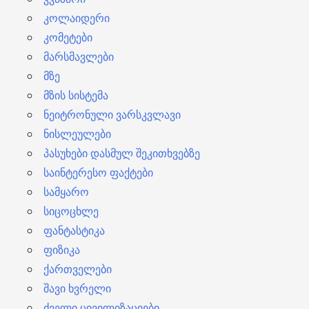
კოლაიდერი
კომეტები
მარსმავლები
მზე
მზის სისტემა
ნეიტრონული ვარსკვლავი
ნისლეულები
პასუხები დასმულ შეკითხვებზე
საინტერესო ფაქტები
სამყარო
სიცოცხლე
ფანტასტიკა
ფიზიკა
ქართველები
შავი ხვრელი
ძველი ცივილიზაციები