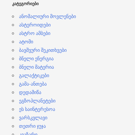
ᲙᲐᲢᲔᲒᲝᲠᲘᲔᲑᲘ
ი
ანომალიური მოვლენები
ასტეროიდები
ასტრო ამბები
ატომი
ბავშვური შეკითხვები
ბნელი ენერგია
ბნელი მატერია
გალაქტიკები
გამა-ანთება
დედამიწა
ეგზოპლანეტები
ეს საინტერესოა
ვარსკვლავი
თეთრი ჯუჯა
კვაზარი