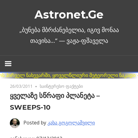
Skip
Astronet.Ge
to
content
26/03/2011
No comments
საინტერესო ფაქტები
ყველაზე სწრაფი პლანეტა –
SWEEPS-10
Posted by
კახა გოგოლაშვილი