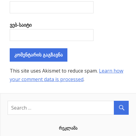
ვებ-საიტი
This site uses Akismet to reduce spam.
Learn how
your comment data is processed
.
ᲠᲔᲙᲚᲐᲛᲐ