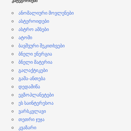
ᲙᲐᲢᲔᲒᲝᲠᲘᲔᲑᲘ
ი
ანომალიური მოვლენები
ასტეროიდები
ასტრო ამბები
ატომი
ბავშვური შეკითხვები
ბნელი ენერგია
ბნელი მატერია
გალაქტიკები
გამა-ანთება
დედამიწა
ეგზოპლანეტები
ეს საინტერესოა
ვარსკვლავი
თეთრი ჯუჯა
კვაზარი