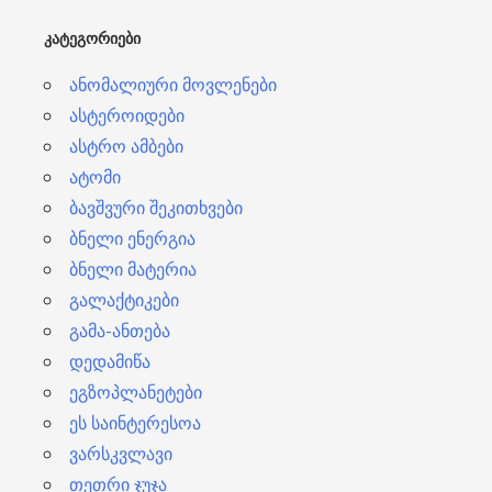
ბ
ᲙᲐᲢᲔᲒᲝᲠᲘᲔᲑᲘ
ი
ანომალიური მოვლენები
ასტეროიდები
ასტრო ამბები
ატომი
ბავშვური შეკითხვები
ბნელი ენერგია
ბნელი მატერია
გალაქტიკები
გამა-ანთება
დედამიწა
ეგზოპლანეტები
ეს საინტერესოა
ვარსკვლავი
თეთრი ჯუჯა