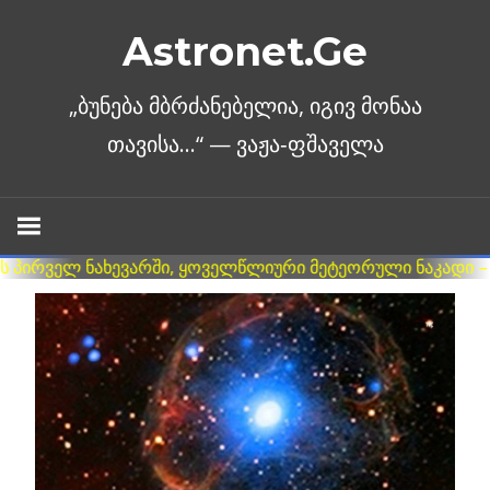
Skip
Astronet.Ge
to
content