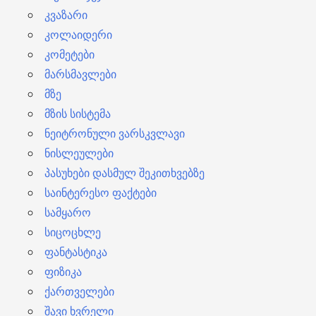
კვაზარი
კოლაიდერი
კომეტები
მარსმავლები
მზე
მზის სისტემა
ნეიტრონული ვარსკვლავი
ნისლეულები
პასუხები დასმულ შეკითხვებზე
საინტერესო ფაქტები
სამყარო
სიცოცხლე
ფანტასტიკა
ფიზიკა
ქართველები
შავი ხვრელი