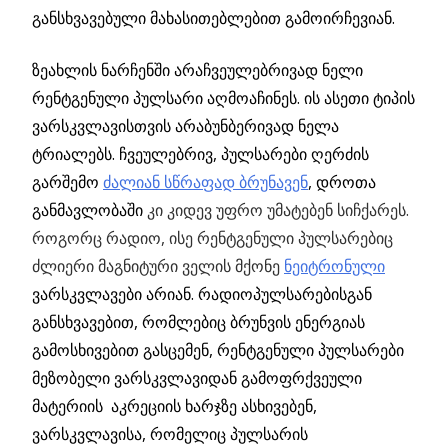
განსხვავებული მახასითებლებით გამოირჩევიან.
ზეახლის ნარჩენში არაჩვეულებრივად ნელი
რენტგენული პულსარი აღმოაჩინეს. ის ასეთი ტიპის
ვარსკვლავისთვის არაბუნბერივად ნელა
ტრიალებს. ჩვეულებრივ, პულსარები
ღერძის
გარშემო
ძალიან სწრაფად ბრუნავენ
, დროთა
განმავლობაში
კი კიდევ უფრო უმატებენ სიჩქარეს.
როგორც რადიო, ისე რენტგენული პულსარებიც
ძლიერი მაგნიტური ველის მქონე
ნეიტრონული
ვარსკვლავები არიან. რადიოპულსარებისგან
განსხვავებით, რომლებიც ბრუნვის ენერგიას
გამოსხივებით გასცემენ, რენტგენული პულსარები
მეზობელი ვარსკვლავიდან გამოფრქვეული
მატერიის აკრეციის ხარჯზე ასხივებენ,
ვარსკვლავისა, რომელიც პულსარის