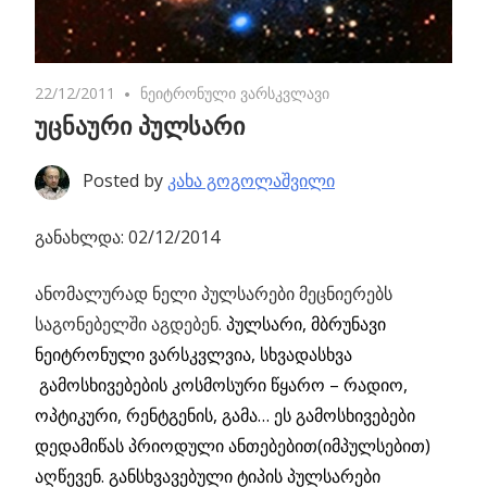
22/12/2011
No comments
ნეიტრონული ვარსკვლავი
უცნაური პულსარი
Posted by
კახა გოგოლაშვილი
განახლდა: 02/12/2014
ანომალურად ნელი პულსარები მეცნიერებს
საგონებელში აგდებენ.
პულსარი, მბრუნავი
ნეიტრონული ვარსკვლვია, სხვადასხვა
გამოსხივებების კოსმოსური წყარო – რადიო,
ოპტიკური, რენტგენის, გამა… ეს გამოსხივებები
დედამიწას პრიოდული ანთებებით(იმპულსებით)
აღწევენ. განსხვავებული ტიპის პულსარები