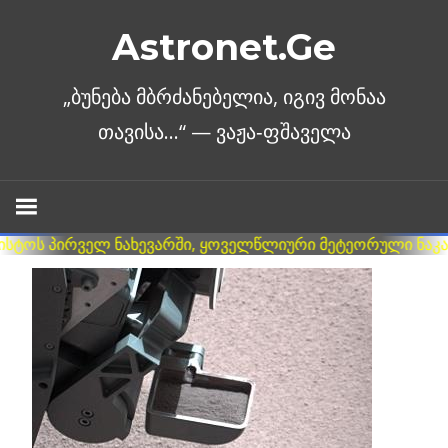
Skip
Astronet.Ge
to
content