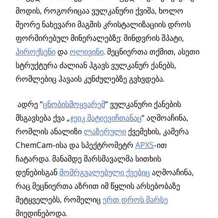
მოდის, როგორიცაა ვულკანური ქვიშა, ხოლო
მეორე ნახევარი მაგმის კრისტალიზაციის დროს
ფორმირებულ მინერალებზე: მინდვრის შპატი,
პიროქსენი
და
ოლივინი
. მეცნიერთა თქმით, ასეთი
სტრუქტურა ძალიან ჰგავს ვულკანურ ქანებს,
რომლებიც ჰავაის კუნძულებზე გვხვდება.
ადრე “
ცნობისმოყვარემ
“ ვულკანური ქანების
მსგავსება ქვა „
ჯეიკ მატიევიჩთანაც
“ აღმოაჩინა,
რომლის ანალიზი
ლაზერული
ქვემეხის, კამერა
СhemCam-ისა და სპექტრომეტრ
APXS
-ით
ჩატარდა. მანამდე მარსმავალმა სითხის
დენებისგან
მომრგვალებული ქვებიც
აღმოაჩინა,
რაც მეცნიერთა აზრით იმ წყლის არსებობაზე
მეტყველებს, რომელიც
ერთ დროს მარსე
მიედინებოდა.