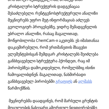
კრისტალური სტრუქტურის დადგენაცაა
შესაძლებელი. რენტგენოსტრუქტურული ანალიზი
მეცნიერებს უფრო მეტ ინფორმაციას აძლევს
გეოლოგიურ პროცესებზე, ვიდრე შემადგენელის
უბრალო ანალიზი, რასაც მაგალითად,
მოწყობილობა СhemCam-ი აკეთებს. ეს იმასთანაა
დაკავშირებული, რომ ერთმანეთის მსაგვსი
ელემენტებისგან შემდგარ კრისტალებს შეიძლება
განსხვავებული სტრუქტურა ჰქონდეთ, რაც იმ
პირობებზეა დამოკიდებული, რომელბშიც ისინი
ჩამოყალიბდნენ. მაგალითად, ნახშირბადი
განსხვავებულ პირობებში
გრაფიტს
ან
ალმასს
წარმოქმნის.
მეცნიერებმა დაადგინეს, რომ მარსული გრუნტის
მოცულობის ნახევარი ამორფულ ნივთიერებებზე