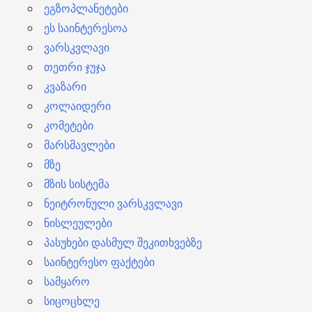
ეგზოპლანეტები
ეს საინტერესოა
ვარსკვლავი
თეთრი ჯუჯა
კვაზარი
კოლაიდერი
კომეტები
მარსმავლები
მზე
მზის სისტემა
ნეიტრონული ვარსკვლავი
ნისლეულები
პასუხები დასმულ შეკითხვებზე
საინტერესო ფაქტები
სამყარო
სიცოცხლე