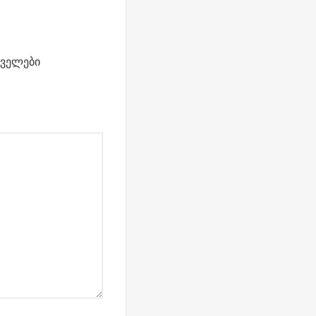
ველები