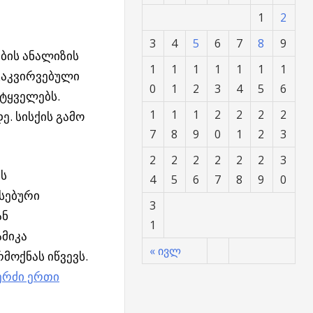
1
2
3
4
5
6
7
8
9
ბის ანალიზის
1
1
1
1
1
1
1
 გაკვირვებული
0
1
2
3
4
5
6
ტყველებს.
1
1
1
2
2
2
2
. სისქის გამო
7
8
9
0
1
2
3
2
2
2
2
2
2
3
ის
4
5
6
7
8
9
0
სებური
3
ან
1
მიკა
« ივლ
მოქნას იწვევს.
ერძი ერთი