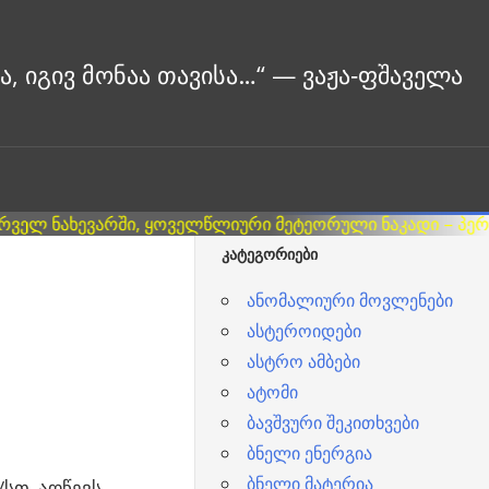
ᲙᲐᲢᲔᲒᲝᲠᲘᲔᲑᲘ
ანომალიური მოვლენები
ასტეროიდები
ასტრო ამბები
ატომი
ბავშვური შეკითხვები
ბნელი ენერგია
ბნელი მატერია
სთ. აღწევს.