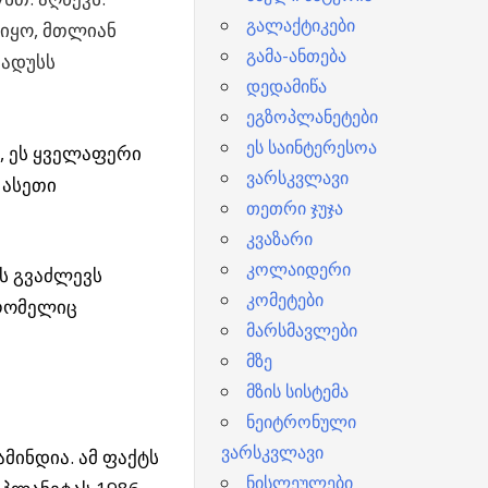
გალაქტიკები
იყო, მთლიან
გამა-ანთება
რადუსს
დედამიწა
ეგზოპლანეტები
ეს საინტერესოა
ს, ეს ყველაფერი
ვარსკვლავი
 ასეთი
თეთრი ჯუჯა
კვაზარი
კოლაიდერი
ს გვაძლევს
კომეტები
 რომელიც
მარსმავლები
მზე
მზის სისტემა
ნეიტრონული
ვარსკვლავი
მინდია. ამ ფაქტს
ნისლეულები