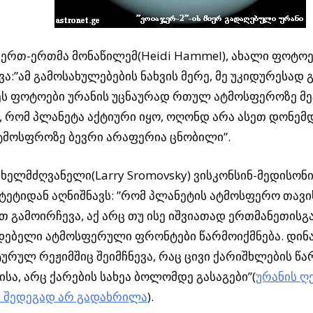
ერთ-ერთმა მონაწილემ(Heidi Hammel), ახალი ფოტოე
ა:”ამ გამოსახულებების ნახვის მერე, მე უკიდურესად
ეს ფოტოები ურანის უცნაურად რთულ ატმოსფეროზე მე
 რომ პლანეტა აქტიური იყო, ოღონდ არა ასეთ დონემდე
ტმოსფროზე ბევრი არაფერია ცნობილი”.
ხელმძღვანელი(Larry Sromovsky) ვისკონსინ-მედისონ
ტეტიდან აღნიშნავს: ”რომ პლანეტის ატმოსფერო თავი
თ გამოირჩევა, აქ არც თუ ისე იშვიათად ერთმანეთისგ
დებელი ატმოსფერული ფრონტები წარმოიქმნება. დინა
ურულ რეჟიმშიც შეიმჩნევა, რაც ცივი ქარიშხლების წარ
ისა, არც ქარების სახეა ბოლომდე გასაგები”(
ურანის ღ
ს შედეგად არ გადახრილა
).