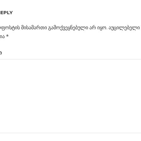
Ი
REPLY
ფოსტის მისამართი გამოქვეყნებული არ იყო.
აუცილებელი 
ია
*
ს
რი
ი
ა
ცია
ვის