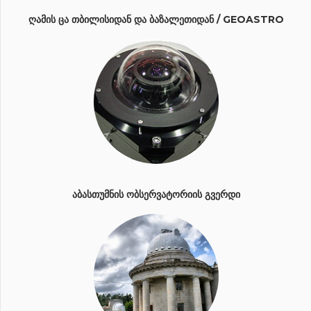
ᲦᲐᲛᲘᲡ ᲪᲐ ᲗᲑᲘᲚᲘᲡᲘᲓᲐᲜ ᲓᲐ ᲑᲐᲖᲐᲚᲔᲗᲘᲓᲐᲜ / GEOASTRO
ᲐᲑᲐᲡᲗᲣᲛᲜᲘᲡ ᲝᲑᲡᲔᲠᲕᲐᲢᲝᲠᲘᲘᲡ ᲒᲕᲔᲠᲓᲘ