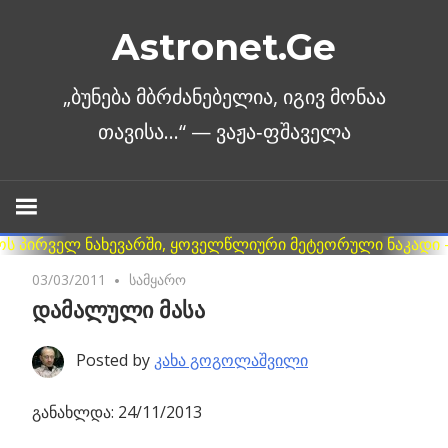
Skip
Astronet.Ge
to
content
03/03/2011
No comments
სამყარო
დამალული მასა
Posted by
კახა გოგოლაშვილი
განახლდა: 24/11/2013