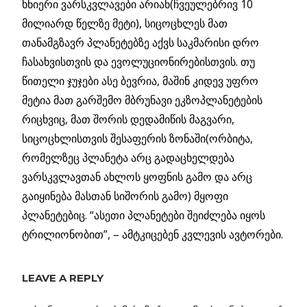
ხნიერი ვარსკვლავები არიან(ჩვეულებრივ 10
მილიარდ წელზე მეტი), სიცოცხლეს მათ
თანამგზავრ პლანეტებზე აქვს საკმარისი დრო
ჩასახვისთვის და ევოლუციონირებისთვის. თუ
წითელი ჯუჯები ასე ბევრია, მაშინ კიდევ უფრო
მეტია მათ გარშემო მბრუნავი ეკზოპლანეტების
რიცხვიც, მათ შორის დედამიწის მაგვარი,
სიცოცხლისთვის შესაფერის ზონაში(ორბიტა,
რომელზეც პლანეტა არც გადაცხელდება
ვარსკვლავთან ახლოს ყოფნის გამო და არც
გაიყინება მასთან სიშორის გამო) მყოფი
პლანეტებიც. “ასეთი პლანეტები შეიძლება იყოს
ტრილიონობით”, – ამტკიცებენ კვლევის ავტორები.
ᲓᲐᲛᲐᲚᲣᲚᲘ
ᲛᲐᲡᲐ
LEAVE A REPLY