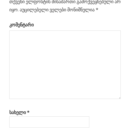
თქვენი ელფოსტის მისამართი გამოქვეყნებული არ
Previous
პოსტის
იყო.
აუცილებელი ველები მონიშნულია
*
კოსმოსური
Post:
სიმების
ნავიგაცია
კომენტარი
კვალი
გული
ი
სახელი
*