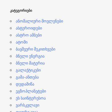
ბ
ᲙᲐᲢᲔᲒᲝᲠᲘᲔᲑᲘ
ი
ანომალიური მოვლენები
ასტეროიდები
ასტრო ამბები
ატომი
ბავშვური შეკითხვები
ბნელი ენერგია
ბნელი მატერია
გალაქტიკები
გამა-ანთება
დედამიწა
ეგზოპლანეტები
ეს საინტერესოა
ვარსკვლავი