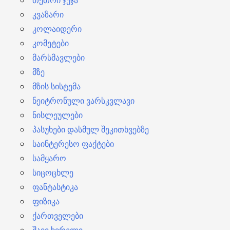
თეთრი ჯუჯა
კვაზარი
კოლაიდერი
კომეტები
მარსმავლები
მზე
მზის სისტემა
ნეიტრონული ვარსკვლავი
ნისლეულები
პასუხები დასმულ შეკითხვებზე
საინტერესო ფაქტები
სამყარო
სიცოცხლე
ფანტასტიკა
ფიზიკა
ქართველები