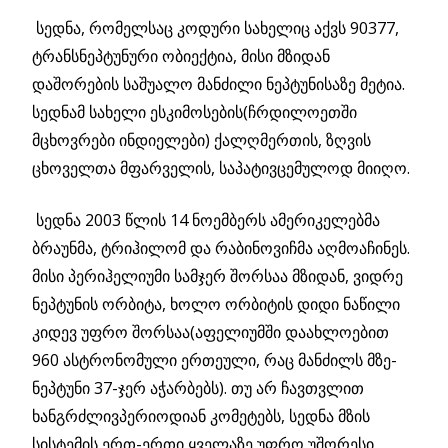
სედნა, რომელსაც კოდური სახელიც აქვს 90377,
ტრანსნეპტუნური ობიექტია, მისი მზიდან
დაშორების საშუალო მანძილი ნეპტუნისაზე მეტია.
სედნამ სახელი ესკიმოსების(ჩრდილოეთში
მცხოვრები ინდიელები) ქალღმერთის, ზღვის
ცხოველთა მფარველის, საპატივცემულოდ მიიღო.
სედნა 2003 წლის 14 ნოემბერს ამერიკელებმა
ბრაუნმა, ტრიჰილომ და რაბინოვიჩმა აღმოაჩინეს.
მისი პერიჰელიუმი სამჯერ შორსაა მზიდან, ვიდრე
ნეპტუნის ორბიტა, ხოლო ორბიტის დიდი ნაწილი
კიდევ უფრო შორსაა(აფელიუმში დაახლოებით
960 ასტრონომული ერთეული, რაც მანძილს მზე-
ნეპტუნი 37-ჯერ აჭარბებს). თუ არ ჩავთვლით
ხანგრძლივპერიოდიან კომეტებს, სედნა მზის
სისტემის ერთ-ერთი ყველაზე უფრო უშორესი