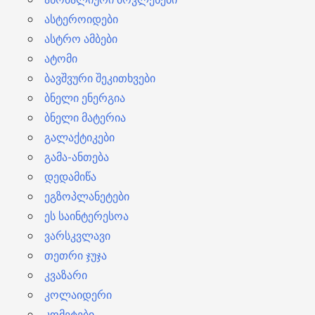
ასტეროიდები
ასტრო ამბები
ატომი
ბავშვური შეკითხვები
ბნელი ენერგია
ბნელი მატერია
გალაქტიკები
გამა-ანთება
დედამიწა
ეგზოპლანეტები
ეს საინტერესოა
ვარსკვლავი
თეთრი ჯუჯა
კვაზარი
კოლაიდერი
კომეტები