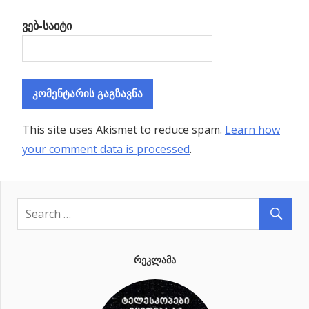
ვებ-საიტი
This site uses Akismet to reduce spam.
Learn how
your comment data is processed
.
ᲠᲔᲙᲚᲐᲛᲐ