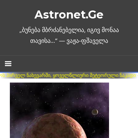
Skip
Astronet.Ge
to
content