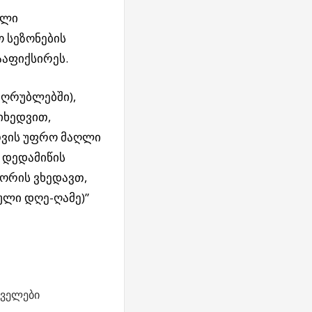
ელი
 სეზონების
აფიქსირეს.
 ღრუბლებში),
იხედვით,
თვის უფრო მაღლი
, დედამიწის
ორის ვხედავთ,
ული დღე-ღამე)”
ველები