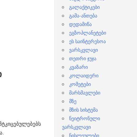
გალაქტიკები
გამა-ანთება
დედამიწა
ეგზოპლანეტები
ეს საინტერესოა
ვარსკვლავი
თეთრი ჯუჯა
კვაზარი
ი
კოლაიდერი
კომეტები
მარსმავლები
მზე
მზის სისტემა
ნეიტრონული
მტკიცებულებებს
ვარსკვლავი
ა.
ნისლეულები