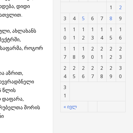
ხდება, დიდი
1
2
ჩათვლით.
3
4
5
6
7
8
9
1
1
1
1
1
1
1
ული, ახლახანს
0
1
2
3
4
5
6
პექტრში,
 საფარმა, როგორ
1
1
1
2
2
2
2
7
8
9
0
1
2
3
2
2
2
2
2
2
3
თა აზრით,
4
5
6
7
8
9
0
ნახევრადბნელი
3
6 წლის
1
დ დაფარა,
« ივლ
ღრუბელთა შორის
ნი