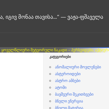
ᲙᲐᲢᲔᲒᲝᲠᲘᲔᲑᲘ
ანომალიური მოვლენები
ასტეროიდები
ასტრო ამბები
ატომი
ბავშვური შეკითხვები
ბნელი ენერგია
ბნელი მატერია