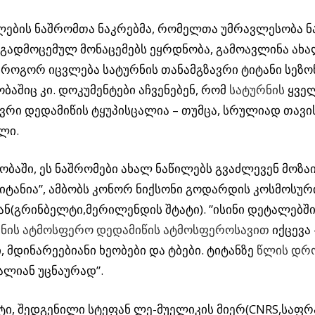
ების ნაშრომთა ნაკრებმა, რომელთა უმრავლესობა ნა
 გადმოცემულ მონაცემებს ეყრდნობა, გამოავლინა ახ
უ როგორ იცვლება სატურნის თანამგზავრი ტიტანი სეზო
ბაშიც კი. დოკუმენტები აჩვენებენ, რომ
სატურნის
ყვე
ვრი დედამიწის ტყუპისცალია – თუმცა, სრულიად თავი
ლი.
ობაში, ეს ნაშრომები ახალ ნაწილებს გვაძლევენ მოზა
იტანია”, ამბობს კონორ ნიქსონი გოდარდის კოსმოსურ
ნ(გრინბელტი,მერილენდის შტატი). ”ისინი დეტალებში 
ნის ატმოსფერო დედამიწის ატმოსფეროსავით
იქცევა
, მდინარეებიანი ხეობები და ტბები. ტიტანზე
წლის დრ
ლიან უცნაურად”.
ტი, შედგენილი სტეფან ლე-მუელიკის მიერ(CNRS,საფრა