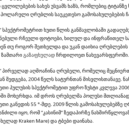
 ცვლილებების სახეს უსვამს ხაზს, რომლებიც ტიტანზე 
პოლარული ღრუბლის საუკეთესო გამოსახულებების 
” სპექტრომეტრით ხუთი წლის განმავლობაში გადაღებ
ყნებული რჩეული ფოტოები, ხილულ და ინფრაწითელ ს
ბენ თუ როგორ შეთხელდა და უკან დაიხია ღრუბლების
 ზამთარი
გაზაფხულად
ჩრდილოეთ ნახევარსფეროში.
მ” პირველად აღმოაჩინა ღრუბელი, რომელიც მეცნიერ
ან შედგება, 2004 წელს სატურნთან მისვლისთანავე. 
თი პულუსის სპექტრომეტით უფრო ზუსტი კვლევა 200
რში მოხერხდა. იმ დროს ღრუბელმა პოლუსი მთლიანა
ი განედის 55 °-მდე. 2009 წლის გამოსახულებებზე 
ანძილი იყო, რომ ”კასინიმ” ზედაპირზე ნახშირწყლოვა
ახელად Kraken Mare) და ტბები დაინახა.