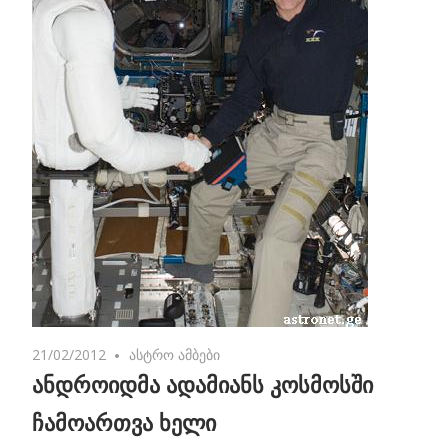
21/02/2012
No comments
ასტრო ამბები
ანდროიდმა ადამიანს კოსმოსში
ჩამოართვა ხელი