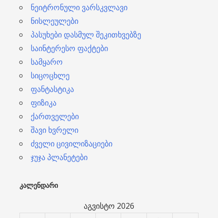
ნეიტრონული ვარსკვლავი
ნისლეულები
პასუხები დასმულ შეკითხვებზე
საინტერესო ფაქტები
სამყარო
სიცოცხლე
ფანტასტიკა
ფიზიკა
ქართველები
შავი ხვრელი
ძველი ცივილიზაციები
ჯუჯა პლანეტები
ᲙᲐᲚᲔᲜᲓᲐᲠᲘ
აგვისტო 2026