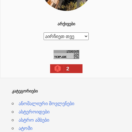
ᲐᲠᲥᲘᲕᲔᲑᲘ
ა
რ
ქ
ი
2
ვ
ე
ბ
ᲙᲐᲢᲔᲒᲝᲠᲘᲔᲑᲘ
ი
ანომალიური მოვლენები
ასტეროიდები
ასტრო ამბები
ატომი