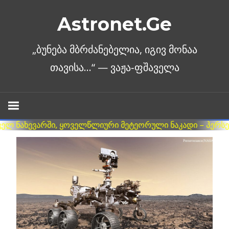
Skip
Astronet.Ge
to
content