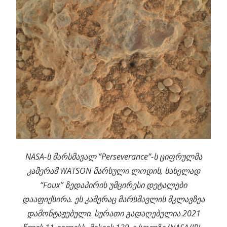
NASA-ს მარსმავალ ”Perseverance”-ს ციფრულმა
კამერამ WATSON მარსული ლოდის, სახელად
“Foux” ზედაპირის უმცირესი დეტალები
დააფიქსირა. ეს კამერაც მარსმავლის მკლავზეა
დამონტაჟებული. სურათი გადაღებულია 2021