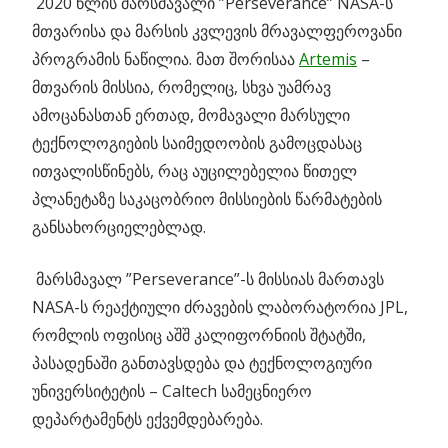
2020 წლის მარსმავალი ”Perseverance” NASA-ს
მთვარისა და მარსის კვლევის მრავალფეროვანი
პროგრამის ნაწილია. მათ შორისაა
Artemis
–
მთვარის მისსია, რომელიც, სხვა უამრავ
ამოცანასთან ერთად, მომავალი მარსული
ტექნოლოგიების საიმედოობის გამოცდასაც
ითვალისწინებს, რაც აუცილებელია წითელ
პლანეტაზე საკაცობრიო მისსიების წარმატების
განსახორციელებლად.
მარსმავალ ”Perseverance”-ს მისსიას მართავს
NASA-ს რეაქტიული ძრავების ლაბორატორია JPL,
რომლის ოფისიც აშშ კალიფორნიის შტატში,
პასადენაში განთავსდება და ტექნოლოგიური
უნივერსიტეტის – Caltech სამეცნიერო
დეპარტამენტს ექვემდებარება.