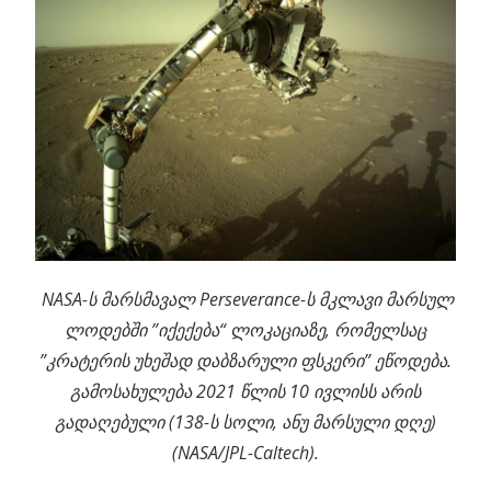
NASA-ს მარსმავალ Perseverance-ს მკლავი მარსულ
ლოდებში ”იქექება“ ლოკაციაზე, რომელსაც
”კრატერის უხეშად დაბზარული ფსკერი” ეწოდება.
გამოსახულება 2021 წლის 10 ივლისს არის
გადაღებული (138-ს სოლი, ანუ მარსული დღე)
(NASA/JPL-Caltech).