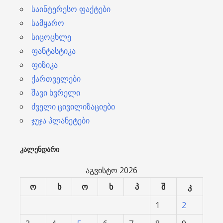
საინტერესო ფაქტები
სამყარო
სიცოცხლე
ფანტასტიკა
ფიზიკა
ქართველები
შავი ხვრელი
ძველი ცივილიზაციები
ჯუჯა პლანეტები
ᲙᲐᲚᲔᲜᲓᲐᲠᲘ
აგვისტო 2026
ო
ხ
ო
ხ
პ
შ
კ
1
2