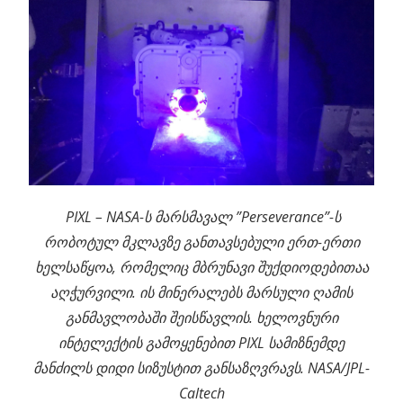
PIXL – NASA-ს მარსმავალ ”Perseverance”-ს
რობოტულ მკლავზე განთავსებული ერთ-ერთი
ხელსაწყოა, რომელიც მბრუნავი შუქდიოდებითაა
აღჭურვილი. ის მინერალებს მარსული ღამის
განმავლობაში შეისწავლის. ხელოვნური
ინტელექტის გამოყენებით PIXL სამიზნემდე
მანძილს დიდი სიზუსტით განსაზღვრავს. NASA/JPL-
Caltech