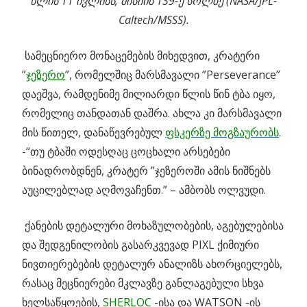
წლის 11 ივლისს, მისიის 139-ე სოლზე (NASA/JPL-
Caltech/MSSS).
სამეცნიერო მონაცემების მიხედვით, კრატერი
”
ჯეზერო
”, რომელშიც მარსმავალი ”Perseverance”
დაეშვა, რამდენიმე მილიარდი წლის წინ ტბა იყო,
რომელიც თანდათან დაშრა. ახლა კი მარსმავალი
მის წითელ, დანაწევრებულ
ფსკერზე მოგზაურობს
.
-“თუ ტბაში ოდესღაც ცოცხალი არსებები
ბინადრობდნენ, კრატერ ”ჯეზეროში ამის ნიშნებს
აუცილებლად აღმოვაჩენთ.” – ამბობს ოლვუდი.
ქანების დეტალური მოხაზულობების, აგებულებისა
და შედგენილობის გასარკვევად PIXL ქიმიური
ნივთიერებების დეტალურ ანალიზს ახორციელებს,
რასაც მეცნიერები მკლავზე განლაგებული სხვა
ხელსაწყოების,
SHERLOC
-ისა და WATSON -ის