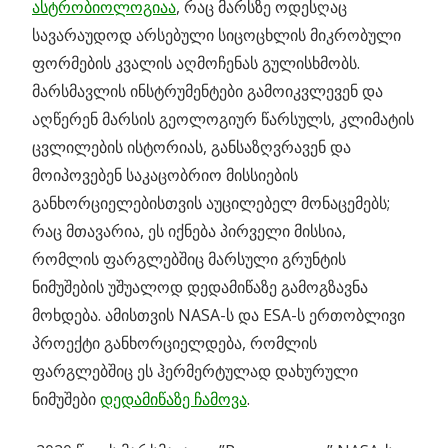
ასტრობიოლოგიაა
, რაც მარსზე ოდესღაც
სავარაუდოდ არსებული სიცოცხლის მიკრობული
ფორმების კვალის აღმოჩენას გულისხმობს.
მარსმავლის ინსტრუმენტები გამოიკვლევენ და
აღწერენ მარსის გეოლოგიურ წარსულს, კლიმატის
ცვლილების ისტორიას, განსაზღვრავენ და
მოიპოვებენ საკაცობრიო მისსიების
განხორციელებისთვის აუცილებელ მონაცემებს;
რაც მთავარია, ეს იქნება პირველი მისსია,
რომლის ფარგლებშიც მარსული გრუნტის
ნიმუშების უშუალოდ დედამიწაზე გამოგზავნა
მოხდება. ამისთვის NASA-ს და ESA-ს ერთობლივი
პროექტი განხორციელდება, რომლის
ფარგლებშიც ეს ჰერმერტულად დახურული
ნიმუშები
დედამიწაზე ჩამოვა
.