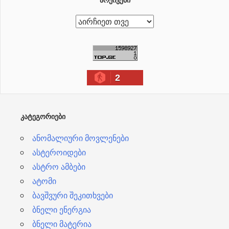
ა
რ
ქ
ი
2
ვ
ე
ბ
ᲙᲐᲢᲔᲒᲝᲠᲘᲔᲑᲘ
ი
ანომალიური მოვლენები
ასტეროიდები
ასტრო ამბები
ატომი
ბავშვური შეკითხვები
ბნელი ენერგია
ბნელი მატერია