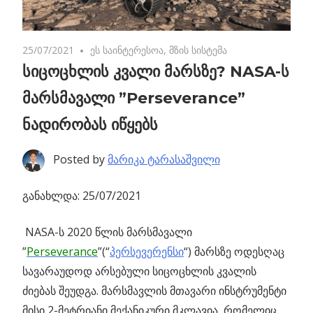
25/07/2021
No comments
ეს საინტერესოა
,
მზის სისტემა
სიცოცხლის კვალი მარსზე? NASA-ს
მარსმავალი ”Perseverance”
ნადირობას იწყებს
Posted by
მარიკა ტარასაშვილი
განახლდა: 25/07/2021
NASA-ს 2020 წლის მარსმავალი
”
Perseverance
”(“
პერსევერენსი
“) მარსზე ოდესღაც
სავარაუდოდ არსებული სიცოცხლის კვალის
ძიებას შეუდგა.
მარსმავლის მთავარი ინსტრუმენტი
მისი 2-მეტრიანი მექანიკური მკლავია, რომელიც