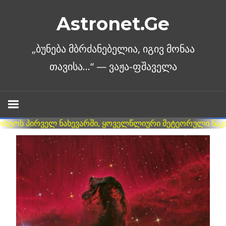
Skip
Astronet.Ge
to
content