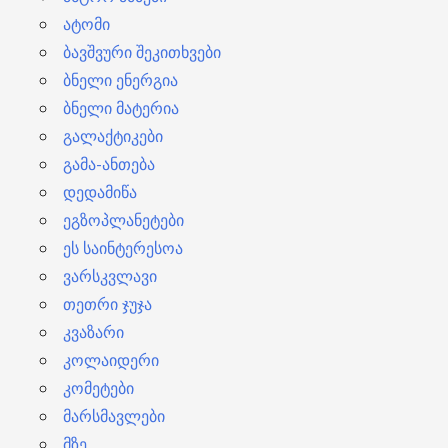
ატომი
ბავშვური შეკითხვები
ბნელი ენერგია
ბნელი მატერია
გალაქტიკები
გამა-ანთება
დედამიწა
ეგზოპლანეტები
ეს საინტერესოა
ვარსკვლავი
თეთრი ჯუჯა
კვაზარი
კოლაიდერი
კომეტები
მარსმავლები
მზე