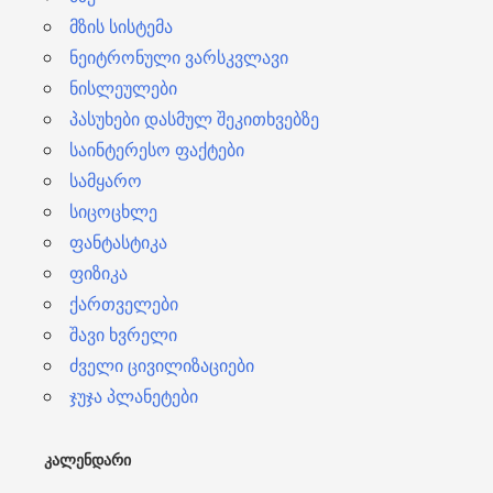
მზის სისტემა
ნეიტრონული ვარსკვლავი
ნისლეულები
პასუხები დასმულ შეკითხვებზე
საინტერესო ფაქტები
სამყარო
სიცოცხლე
ფანტასტიკა
ფიზიკა
ქართველები
შავი ხვრელი
ძველი ცივილიზაციები
ჯუჯა პლანეტები
ᲙᲐᲚᲔᲜᲓᲐᲠᲘ