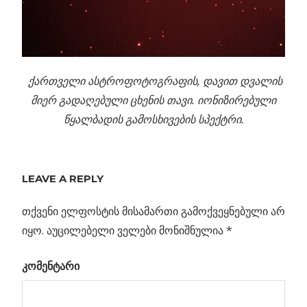
ქართველი ასტროფოტოგრაფის, დავით დვალის
მიერ გადაღებული ცხენის თავი. იონიზირებული
წყალბადის გამოსხივების სპექტრი.
Previous
LEAVE A REPLY
პოსტის
გაუჩინარებული
Post:
ვარსკვლავები…
თქვენი ელფოსტის მისამართი გამოქვეყნებული არ
ნავიგაცია
17”-
იყო.
აუცილებელი ველები მონიშნულია
*
ვები
კომენტარი