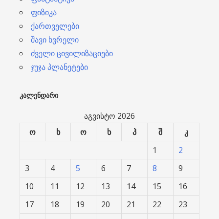
ფიზიკა
ქართველები
შავი ხვრელი
ძველი ცივილიზაციები
ჯუჯა პლანეტები
ᲙᲐᲚᲔᲜᲓᲐᲠᲘ
აგვისტო 2026
ო
ხ
ო
ხ
პ
შ
კ
1
2
3
4
5
6
7
8
9
10
11
12
13
14
15
16
17
18
19
20
21
22
23