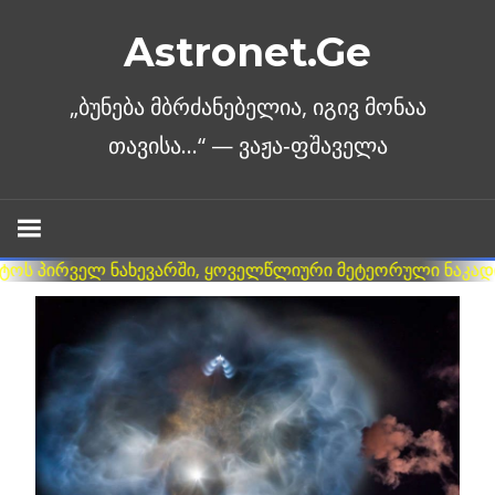
Skip
Astronet.Ge
to
content