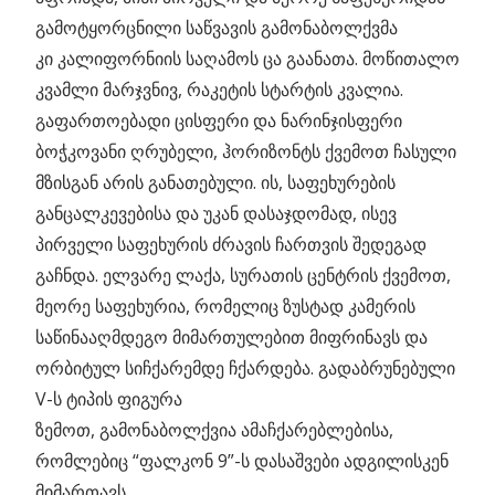
გამოტყორცნილი საწვავის გამონაბოლქვმა
კი კალიფორნიის საღამოს ცა გაანათა. მოწითალო
კვამლი მარჯვნივ, რაკეტის სტარტის კვალია.
გაფართოებადი ცისფერი და ნარინჯისფერი
ბოჭკოვანი ღრუბელი, ჰორიზონტს ქვემოთ ჩასული
მზისგან არის განათებული. ის, საფეხურების
განცალკევებისა და უკან დასაჯდომად, ისევ
პირველი საფეხურის ძრავის ჩართვის შედეგად
გაჩნდა. ელვარე ლაქა, სურათის ცენტრის ქვემოთ,
მეორე საფეხურია, რომელიც ზუსტად კამერის
საწინააღმდეგო მიმართულებით მიფრინავს და
ორბიტულ სიჩქარემდე ჩქარდება. გადაბრუნებული
V-ს ტიპის ფიგურა
ზემოთ, გამონაბოლქვია ამაჩქარებლებისა,
რომლებიც “ფალკონ 9”-ს დასაშვები ადგილისკენ
მიმართავს.