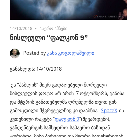
14/10/2018
No comments
ასტრო ამბები
ნისლეული “ფალკონ 9”
Posted by
კახა გოგოლაშვილი
განახლდა: 14/10/2018
ეს “ჰაბლის” მიერ გადაღებული შორეული
ნისლეულის ფოტო არ არის.
7 ოქტომბერს, გაზისა
და მტვრის განათებულმა ღრუბელმა თვით ცის
გამოცდილი მჭვრეტელნიც კი დააბნია.
SpaceX
-ის
კუთვნილი რაკეტა “
ფალკონ 9
“(შევარდენი),
ვანდენბერგის სამხედრო-საჰაერო ბაზიდან
აფრინდა, მისი პირველი და მეორე საფეხურიდან