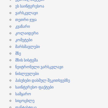
ეს საინტერესოა
ვარსკვლავი
თეთრი ჯუჯა
კვაზარი
კოლაიდერი
კომეტები
მარსმავლები
მზე
მზის სისტემა
ნეიტრონული ვარსკვლავი
ნისლეულები
პასუხები დასმულ შეკითხვებზე
საინტერესო ფაქტები
სამყარო
სიცოცხლე
ფანტასტიკა