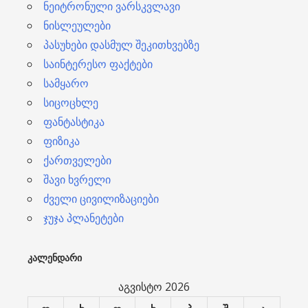
ნეიტრონული ვარსკვლავი
ნისლეულები
პასუხები დასმულ შეკითხვებზე
საინტერესო ფაქტები
სამყარო
სიცოცხლე
ფანტასტიკა
ფიზიკა
ქართველები
შავი ხვრელი
ძველი ცივილიზაციები
ჯუჯა პლანეტები
ᲙᲐᲚᲔᲜᲓᲐᲠᲘ
აგვისტო 2026