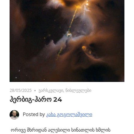
28/05/2025
No comments
ვარსკვლავი
,
ნისლეულები
ჰერბიგ-ჰარო 24
Posted by
კახა გოგოლაშვილი
ორივე მხრიდან ალესილი სინათლის ხმლის