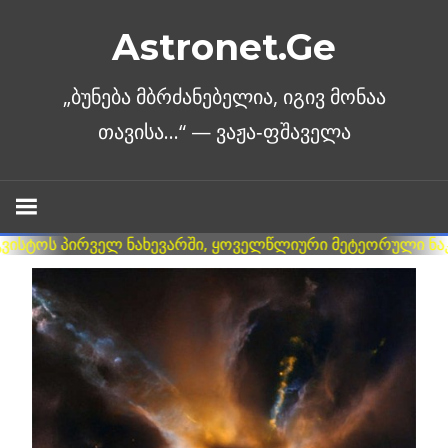
Skip
Astronet.Ge
to
content