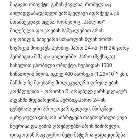
მსგავსი ობიექტი, გაზის ჭავლია,
რომელსაც
ახლადდაბადებული ვარსკვლავი აფრქვევს. ეს
შთამბეჭდავი სცენა, რომელიც „ჰაბლით“
მიღებული ფოტოების საშუალებით არის
აწყობილი, ნახევარი სინათლის წლის ზომის
სივრცეს მოიცავს. ჰერბიგ-ჰარო 24-ის (HH 24; ჯორჯ
ჰერბიგი(ა.შ.შ.) და გილიერმო ჰარო (მექსიკა))
სახელით ცნობილი ობიექტი, ჩვენიდან 1300
16
სინათლის წლის, იგივე 400 პარსეკი (1,23×10
კმ.),
მანძილზე მდებარე მოლეკულური ღრუბლების
კომპლექსში – ორიონი B, არსებულ ვარსკვლავურ
აკვანში მდებარეობს. ჰერბიგ-ჰარო 24-ის
ცენტრალური პროტოვარსკვლავი, მბრუნავი
აკრეციული დისკოს სიბრტყეში თავმოყრილი ცივი
მტვრისა და გაზის ღრუბლებში არის ჩაძირული.
დისკოდან რაც უფრო მეტი მატერია გადაედინება