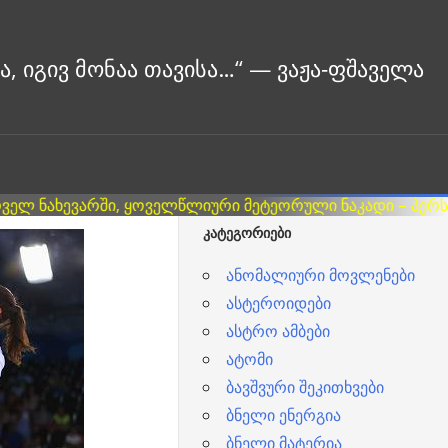
ᲙᲐᲢᲔᲒᲝᲠᲘᲔᲑᲘ
ანომალიური მოვლენები
ასტეროიდები
ასტრო ამბები
ატომი
ბავშვური შეკითხვები
ბნელი ენერგია
ბნელი მატერია