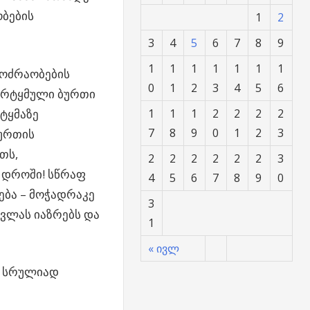
ობების
1
2
3
4
5
6
7
8
9
1
1
1
1
1
1
1
მოძრაობების
0
1
2
3
4
5
6
არტყმული ბურთი
რტყმაზე
1
1
1
2
2
2
2
7
8
9
0
1
2
3
ბურთის
თს,
2
2
2
2
2
2
3
ე დროში! სწრაფ
4
5
6
7
8
9
0
ება – მოჭადრაკე
3
სვლას იაზრებს და
1
« ივლ
ის სრულიად