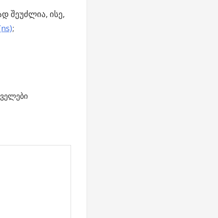
დ შეუძლია, ისე,
ns)
;
ველები