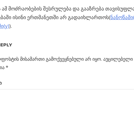
 ამ მოძრაობების შესრულება და გააზრება თავისუფლა
ბაში ისინი ერთმანეთში არ გადაიხლართოს(
ნანოწამი(
ი(y)
).
REPLY
ს
ფოსტის მისამართი გამოქვეყნებული არ იყო.
აუცილებელი 
ცია
ია
*
ი