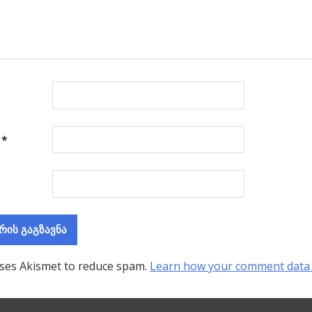
ა
*
uses Akismet to reduce spam.
Learn how your comment data 