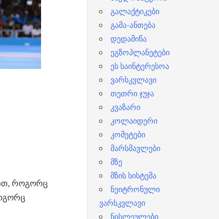
გალაქტიკები
გამა-ანთება
დედამიწა
ეგზოპლანეტები
ეს საინტერესოა
ვარსკვლავი
თეთრი ჯუჯა
კვაზარი
კოლაიდერი
კომეტები
მარსმავლები
მზე
მზის სისტემა
ბთ,
როგორც
ნეიტრონული
როგორც
ვარსკვლავი
ნისლეულები